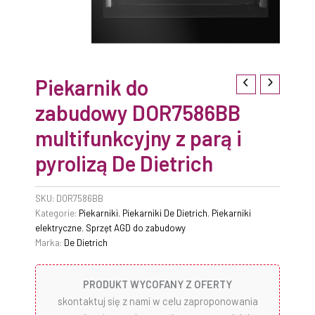
Piekarnik do
zabudowy DOR7586BB
multifunkcyjny z parą i
pyrolizą De Dietrich
SKU:
DOR7586BB
Kategorie:
Piekarniki
,
Piekarniki De Dietrich
,
Piekarniki
elektryczne
,
Sprzęt AGD do zabudowy
Marka:
De Dietrich
PRODUKT WYCOFANY Z OFERTY
skontaktuj się z nami w celu zaproponowania