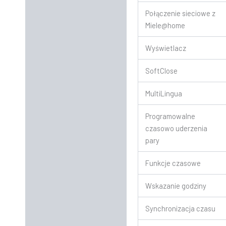
Połączenie sieciowe z
Miele@home
Wyświetlacz
SoftClose
MultiLingua
Programowalne
czasowo uderzenia
pary
Funkcje czasowe
Wskazanie godziny
Synchronizacja czasu