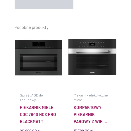
Podobne produkty
Sprzęt AGD do
Piekarnik elektryczne
zabudowy
Miele
PIEKARNIK MIELE
KOMPAKTOWY
DGC 7840 HCX PRO
PIEKARNIK
BLACKMATT
PAROWY Z WIFI
I BRILLIANTLIGHT