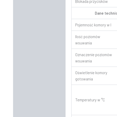
Blokada przycisków
Dane techni
Pojemność komory w l
Ilość poziomów
wsuwania
Oznaczenie poziomów
wsuwania
Oświetlenie komory
gotowania
Temperatury w °C