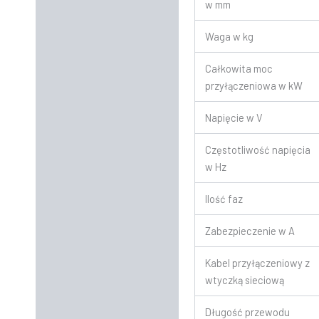
w mm
Waga w kg
Całkowita moc
przyłączeniowa w kW
Napięcie w V
Częstotliwość napięcia
w Hz
Ilość faz
Zabezpieczenie w A
Kabel przyłączeniowy z
wtyczką sieciową
Długość przewodu