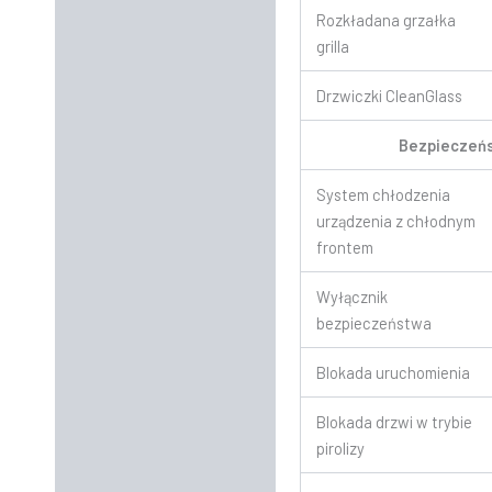
Rozkładana grzałka
grilla
Drzwiczki CleanGlass
Bezpieczeń
System chłodzenia
urządzenia z chłodnym
frontem
Wyłącznik
bezpieczeństwa
Blokada uruchomienia
Blokada drzwi w trybie
pirolizy