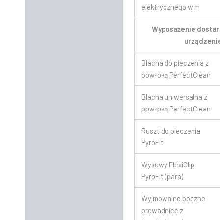
elektrycznego w m
Wyposażenie dostar
urządzen
Blacha do pieczenia z
powłoką PerfectClean
Blacha uniwersalna z
powłoką PerfectClean
Ruszt do pieczenia
PyroFit
Wysuwy FlexiClip
PyroFit (para)
Wyjmowalne boczne
prowadnice z