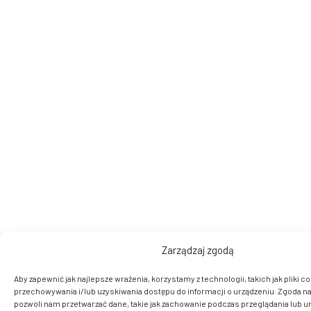
Zarządzaj zgodą
Aby zapewnić jak najlepsze wrażenia, korzystamy z technologii, takich jak pliki co
przechowywania i/lub uzyskiwania dostępu do informacji o urządzeniu. Zgoda na
pozwoli nam przetwarzać dane, takie jak zachowanie podczas przeglądania lub u