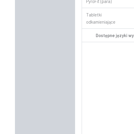
PyroFit (para)
Tabletki
odkamieniające
Dostępne języki w