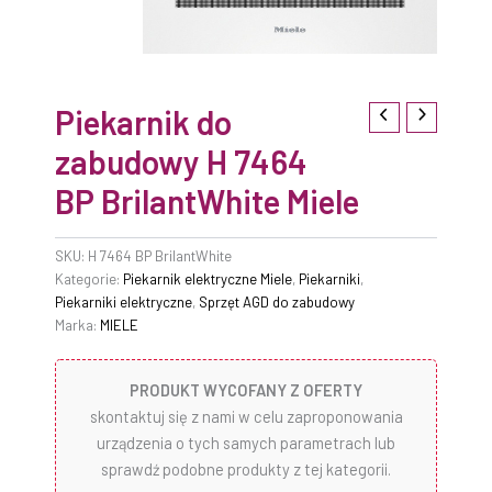
Piekarnik do
zabudowy H 7464
BP BrilantWhite Miele
SKU:
H 7464 BP BrilantWhite
Kategorie:
Piekarnik elektryczne Miele
,
Piekarniki
,
Piekarniki elektryczne
,
Sprzęt AGD do zabudowy
Marka:
MIELE
PRODUKT WYCOFANY Z OFERTY
skontaktuj się z nami w celu zaproponowania
urządzenia o tych samych parametrach lub
sprawdź podobne produkty z tej kategorii.