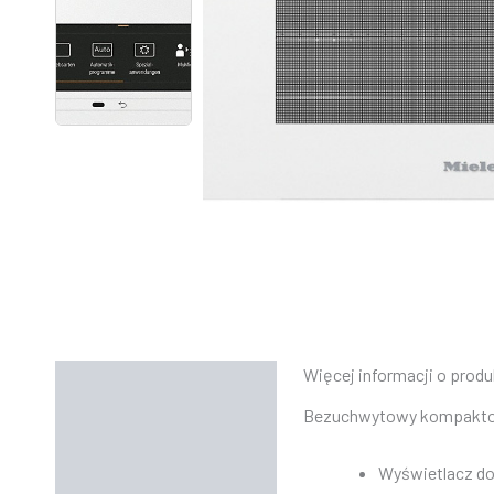
Więcej informacji o produ
Opis
Bezuchwytowy kompaktowy 
Informacje dodatkowe
Wyświetlacz dot
Instrukcje