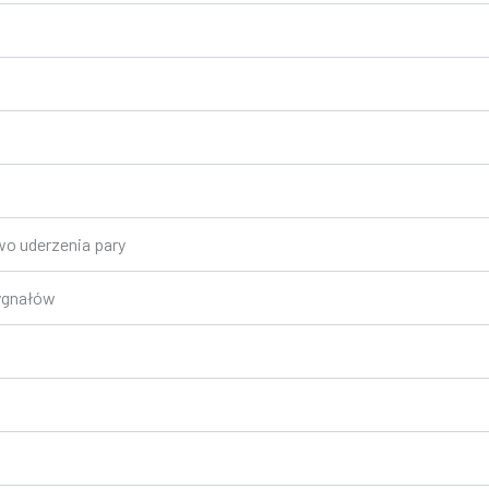
o uderzenia pary
sygnałów