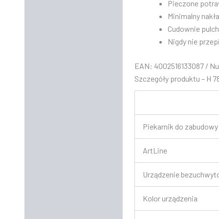
Pieczone potra
Minimalny nakła
Cudownie pulchn
​Nigdy nie prze
EAN: 4002516133087 / Nu
Szczegóły produktu – H 
Piekarnik do zabudowy
ArtLine
Urządzenie bezuchwy
Kolor urządzenia