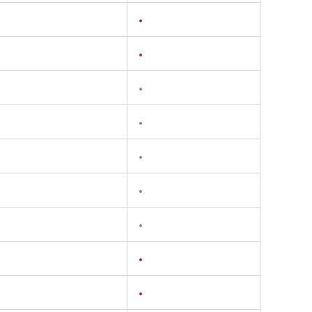
•
•
•
•
•
•
•
•
•