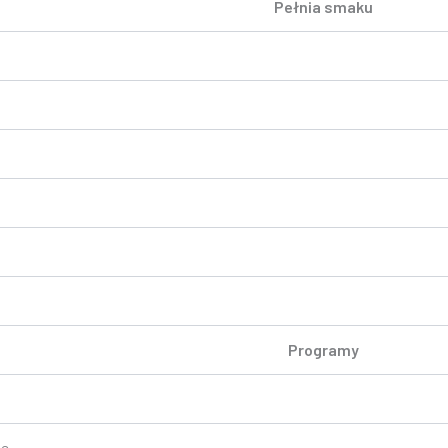
Pełnia smaku
Programy
ne