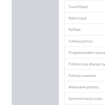
Touch2Open
MultiLingua
MyMiele
Funkcja pomoc
Programowalne czasow
Polifoniczne dźwięki 
Funkcje czasowe
Wskazanie godziny
Synchronizacja czasu