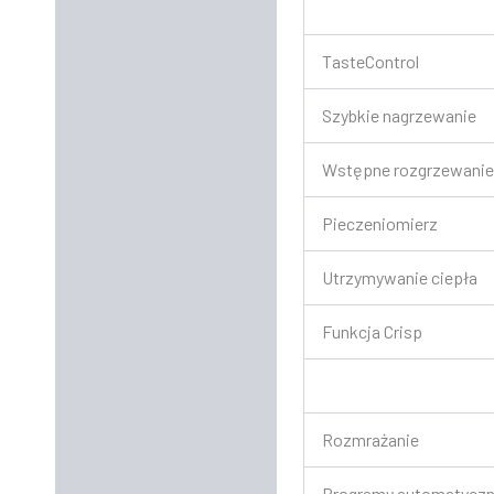
TasteControl
Szybkie nagrzewanie
Wstępne rozgrzewanie
Pieczeniomierz
Utrzymywanie ciepła
Funkcja Crisp
Rozmrażanie
Programy automatycz