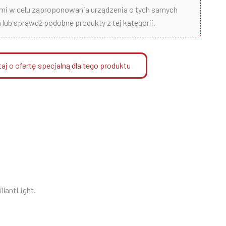
ami w celu zaproponowania urządzenia o tych samych
lub sprawdź podobne produkty z tej kategorii.
aj o ofertę specjalną dla tego produktu
lantLight.