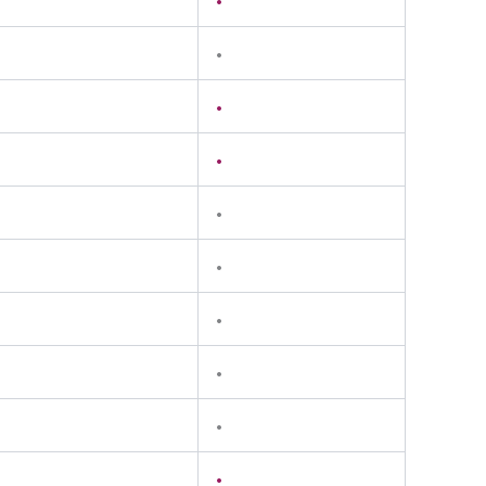
•
•
•
•
•
•
•
•
•