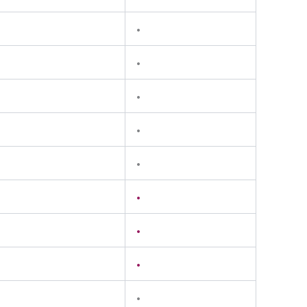
•
•
•
•
•
•
•
•
•