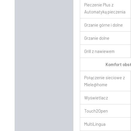
Pieczenie Plus z
Automatyką pieczenia
Grzanie górne i dolne
Grzanie dolne
Grill z nawiewem
Komfort obs
Połączenie sieciowe z
Miele@home
Wyświetlacz
Touch2Open
MultiLingua