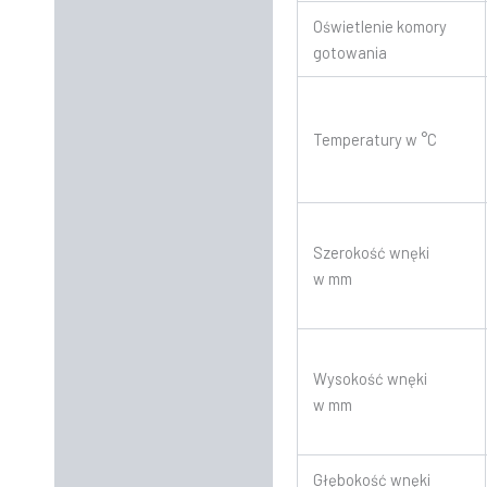
Oświetlenie komory
gotowania
Temperatury w °C
Szerokość wnęki
w mm
Wysokość wnęki
w mm
Głębokość wnęki