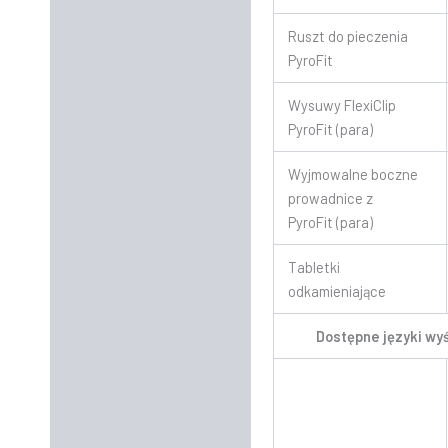
Ruszt do pieczenia
PyroFit
Wysuwy FlexiClip
PyroFit (para)
Wyjmowalne boczne
prowadnice z
PyroFit (para)
Tabletki
odkamieniające
Dostępne języki wy