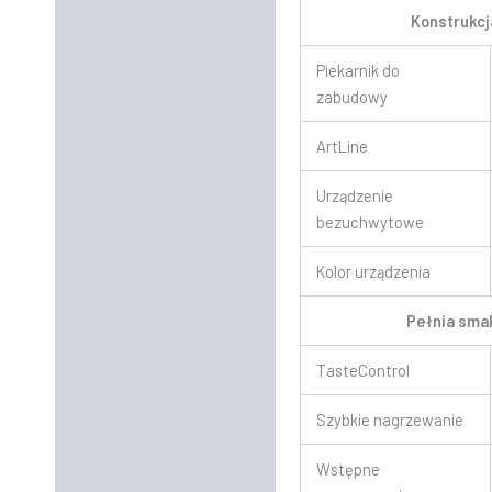
Konstrukc
Piekarnik do
zabudowy
ArtLine
Urządzenie
bezuchwytowe
Kolor urządzenia
Pełnia sma
TasteControl
Szybkie nagrzewanie
Wstępne