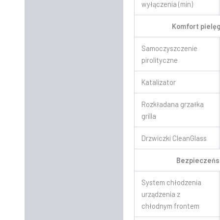
wyłączenia (min)
Komfort pielęg
Samoczyszczenie
pirolityczne
Katalizator
Rozkładana grzałka
grilla
Drzwiczki CleanGlass
Bezpieczeń
System chłodzenia
urządzenia z
chłodnym frontem