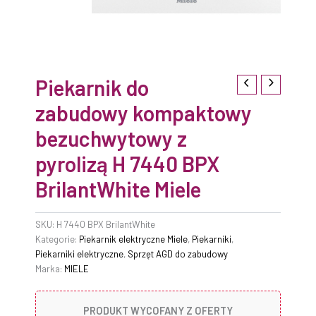
Piekarnik do
zabudowy kompaktowy
bezuchwytowy z
pyrolizą H 7440 BPX
BrilantWhite Miele
SKU:
H 7440 BPX BrilantWhite
Kategorie:
Piekarnik elektryczne Miele
,
Piekarniki
,
Piekarniki elektryczne
,
Sprzęt AGD do zabudowy
Marka:
MIELE
PRODUKT WYCOFANY Z OFERTY