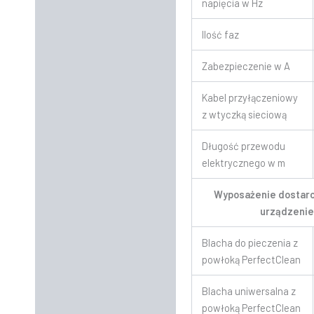
napięcia w Hz
Ilość faz
Zabezpieczenie w A
Kabel przyłączeniowy
z wtyczką sieciową
Długość przewodu
elektrycznego w m
Wyposażenie dostarc
urządzeni
Blacha do pieczenia z
powłoką PerfectClean
Blacha uniwersalna z
powłoką PerfectClean