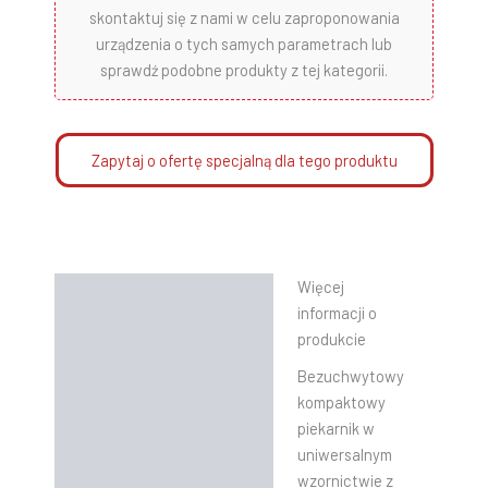
skontaktuj się z nami w celu zaproponowania
urządzenia o tych samych parametrach lub
sprawdź podobne produkty z tej kategorii.
Zapytaj o ofertę specjalną dla tego produktu
Więcej
Opis
informacji o
Informacje dodatkowe
produkcie
Bezuchwytowy
Instrukcje
kompaktowy
piekarnik w
uniwersalnym
wzornictwie z