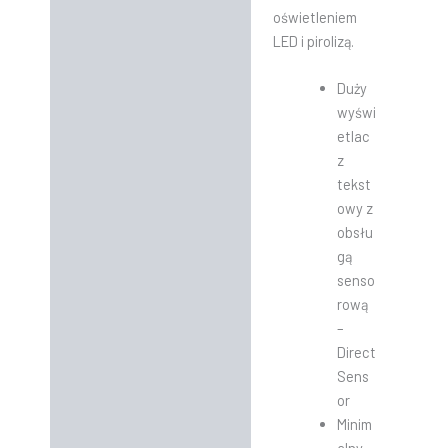
oświetleniem
LED i pirolizą.
Duży
wyświ
etlac
z
tekst
owy z
obsłu
gą
senso
rową
–
Direct
Sens
or
Minim