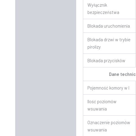
Wyłącznik
bezpieczeństwa
Blokada uruchomienia
Blokada drzwi w trybie
pirolizy
Blokada przycisków
Dane techni
Pojemność komory w l
Ilość poziomów
wsuwania
Oznaczenie poziomów
wsuwania