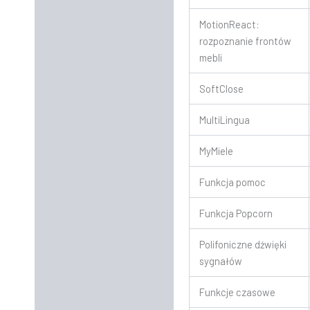
MotionReact:
rozpoznanie frontów
mebli
SoftClose
MultiLingua
MyMiele
Funkcja pomoc
Funkcja Popcorn
Polifoniczne dźwięki
sygnałów
Funkcje czasowe