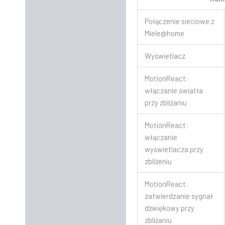
Połączenie sieciowe z
Miele@home
Wyświetlacz
MotionReact:
włączanie światła
przy zbliżaniu
MotionReact:
włączanie
wyświetlacza przy
zbliżeniu
MotionReact:
zatwierdzanie sygnał
dźwiękowy przy
zbliżaniu