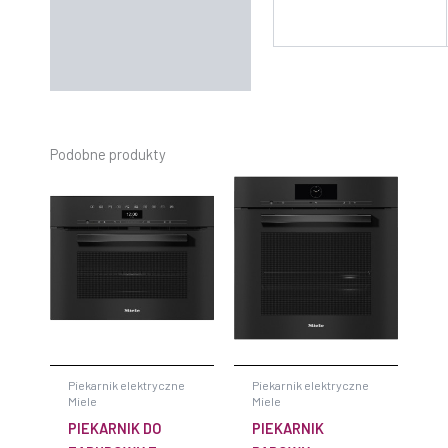
Podobne produkty
Piekarnik elektryczne
Piekarnik elektryczne
Miele
Miele
PIEKARNIK DO
PIEKARNIK