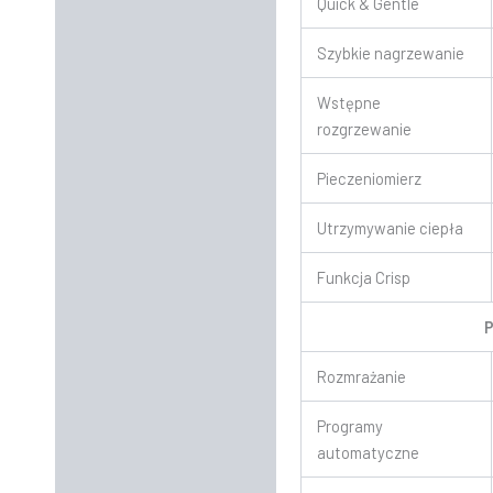
Quick & Gentle
Szybkie nagrzewanie
Wstępne
rozgrzewanie
Pieczeniomierz
Utrzymywanie ciepła
Funkcja Crisp
Rozmrażanie
Programy
automatyczne