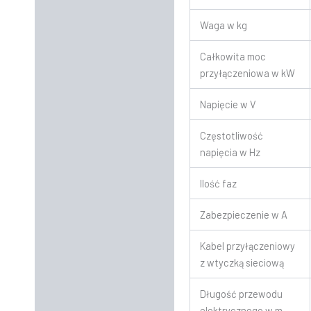
Waga w kg
Całkowita moc
przyłączeniowa w kW
Napięcie w V
Częstotliwość
napięcia w Hz
Ilość faz
Zabezpieczenie w A
Kabel przyłączeniowy
z wtyczką sieciową
Długość przewodu
elektrycznego w m