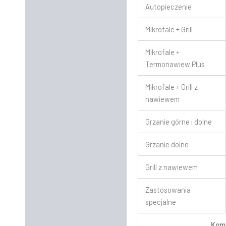
Autopieczenie
Mikrofale + Grill
Mikrofale +
Termonawiew Plus
Mikrofale + Grill z
nawiewem
Grzanie górne i dolne
Grzanie dolne
Grill z nawiewem
Zastosowania
specjalne
Komf