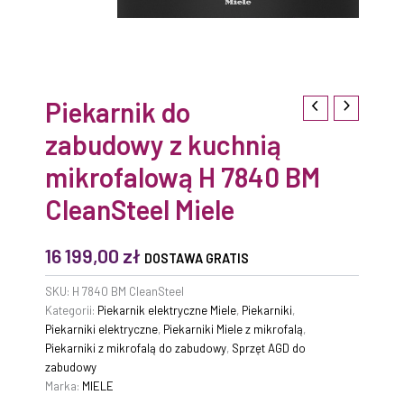
Piekarnik do
zabudowy z kuchnią
mikrofalową H 7840 BM
CleanSteel Miele
16 199,00
zł
DOSTAWA GRATIS
SKU:
H 7840 BM CleanSteel
Kategorii:
Piekarnik elektryczne Miele
,
Piekarniki
,
Piekarniki elektryczne
,
Piekarniki Miele z mikrofalą
,
Piekarniki z mikrofalą do zabudowy
,
Sprzęt AGD do
zabudowy
Marka:
MIELE