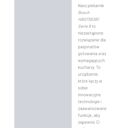
Nasz piekarnik
Bosch
HBG7363B1
Serie 8
to
niezastąpione
rozwiązanie dla
pasjonatów
gotowania oraz
wymagających
kucharzy. To
urządzenie,
które łączy w
sobie
innowacyjne
technologie i
zaawansowane
funkcje, aby
zapewnić Ci