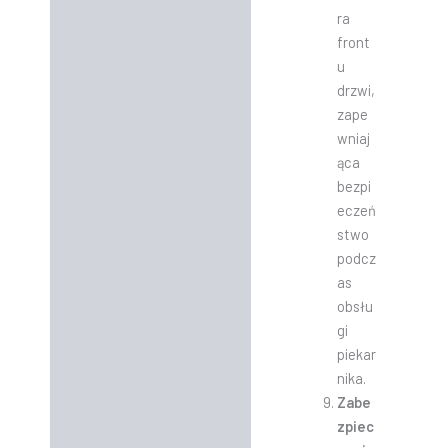
ra
front
u
drzwi,
zape
wniaj
ąca
bezpi
eczeń
stwo
podcz
as
obsłu
gi
piekar
nika.
Zabe
zpiec