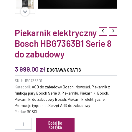
Piekarnik elektryczny
Bosch HBG7363B1 Serie 8
do zabudowy
3 999,00
zł
DOSTAWA GRATIS
SKU:
HBG7363B1
Kategorii:
AGD do zabudowy Bosch
,
Nowości
,
Piekarnik z
funkcją pary Bosch Serie 8
,
Piekarniki
,
Piekarniki Bosch
,
Piekarniki do zabudowy Bosch
,
Piekarniki elektryczne
,
Promocje tygodnia
,
Sprzęt AGD do zabudowy
Marka:
BOSCH
Dodaj Do
Koszyka