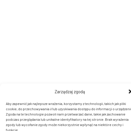
Zarządzaj zgodą
Aby zapewnić jak najlepsze wrażenia, korzystamy z technologii, takich jak pliki
cookie, do przechowywania i/lub uzyskiwania dostępu do informacji o urządzeni
Zgoda na te technologie pozwoli nam przetwarzać dane, takie jak zachowanie
podczas przeglądania lub unikalne identyfikatory na tej stronie. Brak wyrażenia
zgody lub wycofanie zgody może niekorzystnie wpłynąć na niektóre cechy i
funkcje.