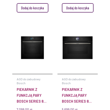
Dodaj do koszyka
Dodaj do koszyka
AGD do zabudowy
AGD do zabudowy
Bosch
Bosch
PIEKARNIK Z
PIEKARNIK Z
FUNKCJĄ PARY
FUNKCJĄ PARY
BOSCH SERIES 8
BOSCH SERIES 8
HSG7584B1 DO
CSG7361B1 DO
7 099,00
zł
5 699,00
zł