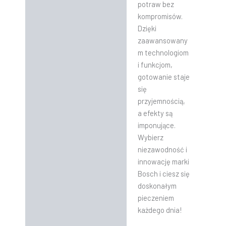
potraw bez
kompromisów.
Dzięki
zaawansowany
m technologiom
i funkcjom,
gotowanie staje
się
przyjemnością,
a efekty są
imponujące.
Wybierz
niezawodność i
innowację marki
Bosch i ciesz się
doskonałym
pieczeniem
każdego dnia!