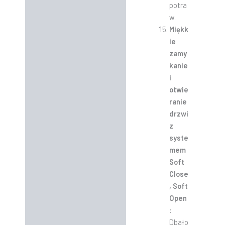
potra
w.
Miękk
ie
zamy
kanie
i
otwie
ranie
drzwi
z
syste
mem
Soft
Close
, Soft
Open
:
Dbało