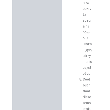
nika
pokry
ta
specj
alną
powł
oką
ułatw
iającą
utrzy
manie
czyst
ości.
CoolT
ouch
door
:
Niska
temp
eratu