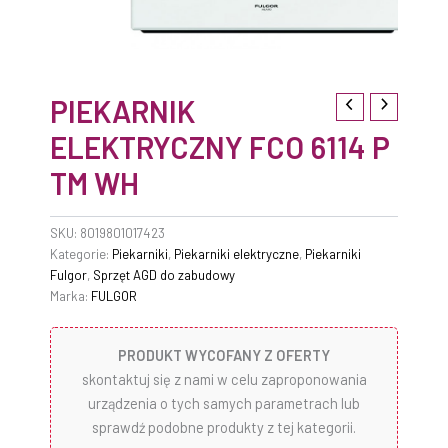
PIEKARNIK
ELEKTRYCZNY FCO 6114 P
TM WH
SKU:
8019801017423
Kategorie:
Piekarniki
,
Piekarniki elektryczne
,
Piekarniki
Fulgor
,
Sprzęt AGD do zabudowy
Marka:
FULGOR
PRODUKT WYCOFANY Z OFERTY
skontaktuj się z nami w celu zaproponowania
urządzenia o tych samych parametrach lub
sprawdź podobne produkty z tej kategorii.