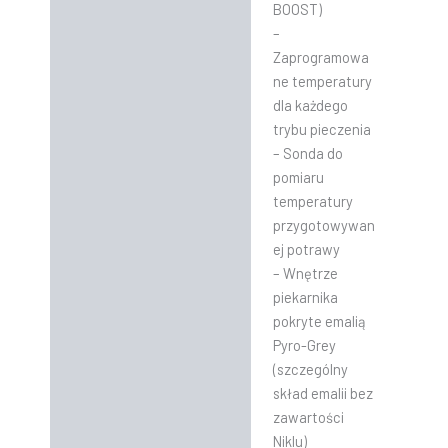
BOOST)
–
Zaprogramowa
ne temperatury
dla każdego
trybu pieczenia
– Sonda do
pomiaru
temperatury
przygotowywan
ej potrawy
– Wnętrze
piekarnika
pokryte emalią
Pyro-Grey
(szczególny
skład emalii bez
zawartości
Niklu)