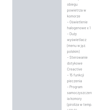
obiegu
powietrza w
komorze
– Oświetlenie
halogenowe x 1
– Duży
wyświetlacz
(menu w jęz.
polskim)
– Sterowanie
dotykowe
Creactive
– 15 funkcji
pieczenia
– Program
samoczyszczen
ia komory
(piroliza w temp.