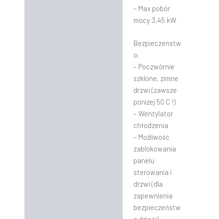
– Max pobór
mocy 3,45 kW
Bezpieczeństw
o:
– Poczwórnie
szklone, zimne
drzwi (zawsze
poniżej 50 C !)
– Wentylator
chłodzenia
– Możliwość
zablokowania
panelu
sterowania i
drzwi (dla
zapewnienia
bezpieczeństw