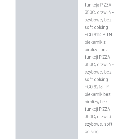
funkcją PIZZA
350C, drzwi 4 -
szybowe, bez
soft colsing
FCO 6114 P TM –
piekarnik z
pirolizą, bez
funkcji PIZZA
350C, drzwi 4 -
szybowe, bez
soft colsing
FCO 6213 TM –
piekarnik bez
pirolizy, bez
funkcji PIZZA
350C, drzwi 3 -
szybowe, soft
colsing