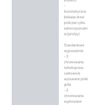
a dzieci)
–
Automatyczna
blokada drzwi
podczas cyklu
samoczyszczen
ia (pirolizy)
Standardowe
wyposażenie:
– 2
chromowane,
teleskopowe,
całkowicie
wysuwane półki
grilla
– 2
chromowane,
wyjmowane