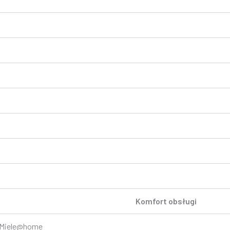
Komfort obsługi
z Miele@home