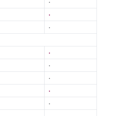
•
•
•
•
•
•
•
•
•