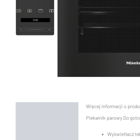
Więcej informacji o produ
Opis
Piekarnik parowy Do gotow
Informacje dodatkowe
Wyświetlacz te
Instrukcje