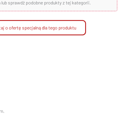
lub sprawdź podobne produkty z tej kategorii.
aj o ofertę specjalną dla tego produktu
em.