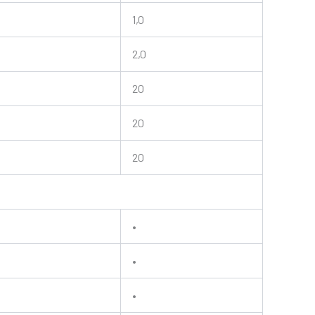
1,0
2,0
20
20
20
•
•
•