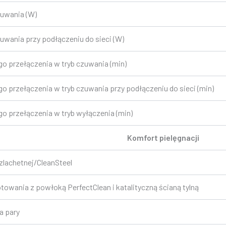
zuwania (W)
uwania przy podłączeniu do sieci (W)
o przełączenia w tryb czuwania (min)
 przełączenia w tryb czuwania przy podłączeniu do sieci (min)
o przełączenia w tryb wyłączenia (min)
Komfort pielęgnacji
szlachetnej/CleanSteel
wania z powłoką PerfectClean i katalityczną ścianą tylną
a pary