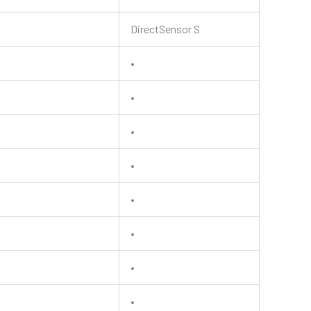
DirectSensor S
•
•
•
•
•
•
•
•