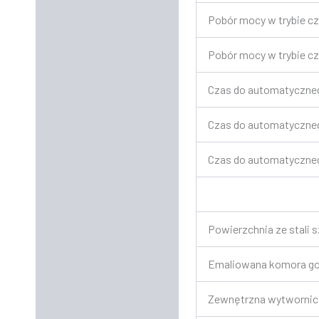
Pobór mocy w trybie c
Pobór mocy w trybie cz
Czas do automatyczneg
Czas do automatycznego
Czas do automatyczneg
Powierzchnia ze stali 
Emaliowana komora goto
Zewnętrzna wytwornic