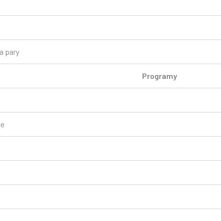
a pary
Programy
ne