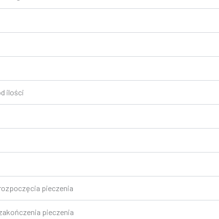
d ilości
rozpoczęcia pieczenia
zakończenia pieczenia