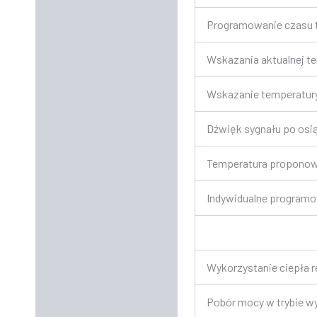
Programowanie czasu t
Wskazania aktualnej t
Wskazanie temperatury
Dźwięk sygnału po osi
Temperatura propono
Indywidualne program
Wykorzystanie ciepła 
Pobór mocy w trybie wy