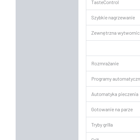
TasteControl
Szybkie nagrzewanie
Zewnętrzna wytwornic
Rozmrażanie
Programy automatycz
Automatyka pieczenia
Gotowanie na parze
Tryby grilla
Grill