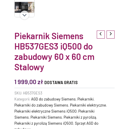
Piekarnik Siemens
HB537GES3 iQ500 do
zabudowy 60 x 60 cm
Stalowy
1 999,00
zł
DOSTAWA GRATIS
SKU:
HB537GES3
Kategorii:
AGD do zabudowy Siemens
,
Piekarniki
,
Piekarniki do zabudowy Siemens
,
Piekarniki elektryczne
,
Piekarniki elektryczne Siemens iQ500
,
Piekarniki
Siemens
,
Piekarniki Siemens
,
Piekarniki z pyrolizą
,
Piekarniki z pyrolizą Siemens iQ500
,
Sprzęt AGD do