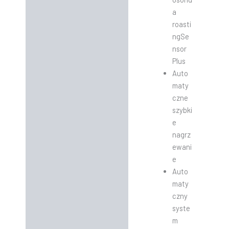
a
roasti
ngSe
nsor
Plus
Auto
maty
czne
szybki
e
nagrz
ewani
e
Auto
maty
czny
syste
m