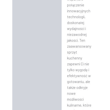
połączenie
innowacyjnych
technologii,
doskonałej
wydajności i
niezawodnej
jakości. Ten
zaawansowany
sprzęt
kuchenny
zapewni Ci nie
tylko wygodę i
efektywność w
gotowaniu, ale
także odkryje
nowe
możliwości
kulinarne, które