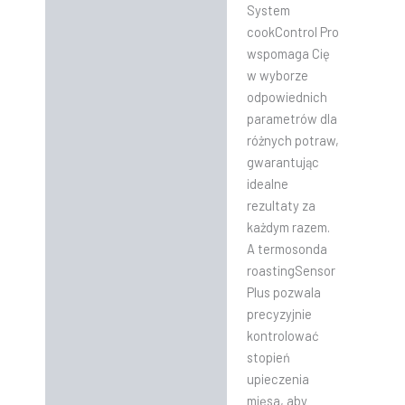
System
cookControl Pro
wspomaga Cię
w wyborze
odpowiednich
parametrów dla
różnych potraw,
gwarantując
idealne
rezultaty za
każdym razem.
A termosonda
roastingSensor
Plus pozwala
precyzyjnie
kontrolować
stopień
upieczenia
mięsa, aby