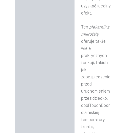
uzyskać idealny
efekt.
Ten
piekarnik z
mikrofalą
oferuje także
wiele
praktycznych
funkcji, takich
jak
zabezpieczenie
przed
uruchomieniem
przez dziecko,
coolTouchDoor
dla niskiej
temperatury
frontu,