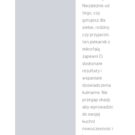
Niezależnie od
tego, czy
gotujesz dla
siebie, rodziny
czy przyjaciół,
ten piekarnik z
mikrofalą
zapewni Ci
doskonałe
rezultaty i
wspaniałe
doświadczenia
kulinarne. Nie
przegap okazji,
aby wprowadzić
do swojej
kuchni
nowoczesność i