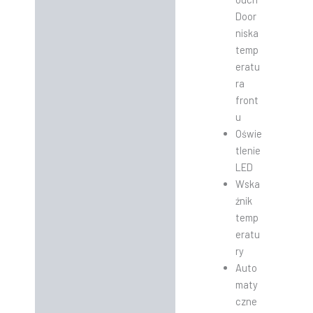
Door
niska
temp
eratu
ra
front
u
Oświe
tlenie
LED
Wska
źnik
temp
eratu
ry
Auto
maty
czne