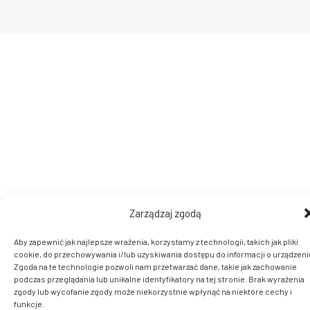
Zarządzaj zgodą
Aby zapewnić jak najlepsze wrażenia, korzystamy z technologii, takich jak pliki
cookie, do przechowywania i/lub uzyskiwania dostępu do informacji o urządzeni
Zgoda na te technologie pozwoli nam przetwarzać dane, takie jak zachowanie
podczas przeglądania lub unikalne identyfikatory na tej stronie. Brak wyrażenia
zgody lub wycofanie zgody może niekorzystnie wpłynąć na niektóre cechy i
funkcje.