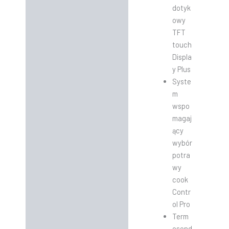
dotyk
owy
TFT
touch
Displa
y Plus
Syste
m
wspo
magaj
ący
wybór
potra
wy
cook
Contr
ol Pro
Term
osond