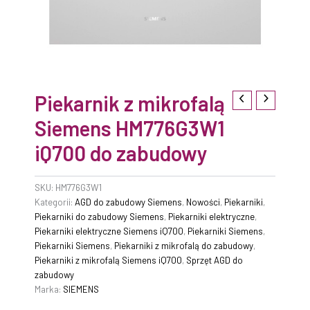
Piekarnik z mikrofalą
Siemens HM776G3W1
iQ700 do zabudowy
SKU:
HM776G3W1
Kategorii:
AGD do zabudowy Siemens
,
Nowości
,
Piekarniki
,
Piekarniki do zabudowy Siemens
,
Piekarniki elektryczne
,
Piekarniki elektryczne Siemens iQ700
,
Piekarniki Siemens
,
Piekarniki Siemens
,
Piekarniki z mikrofalą do zabudowy
,
Piekarniki z mikrofalą Siemens iQ700
,
Sprzęt AGD do
zabudowy
Marka:
SIEMENS