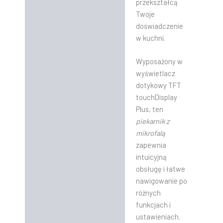
przekształcą
Twoje
doświadczenie
w kuchni.
Wyposażony w
wyświetlacz
dotykowy TFT
touchDisplay
Plus, ten
piekarnik z
mikrofalą
zapewnia
intuicyjną
obsługę i łatwe
nawigowanie po
różnych
funkcjach i
ustawieniach.