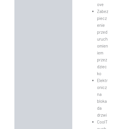
ove
Zabez
piecz
enie
przed
uruch
omien
iem
przez
dziec
ko
Elektr
onicz
na
bloka
da
drzwi
CoolT
ouch