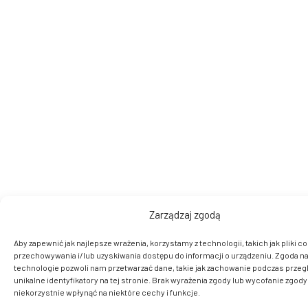
Zarządzaj zgodą
Aby zapewnić jak najlepsze wrażenia, korzystamy z technologii, takich jak pliki co
przechowywania i/lub uzyskiwania dostępu do informacji o urządzeniu. Zgoda na
technologie pozwoli nam przetwarzać dane, takie jak zachowanie podczas przegl
unikalne identyfikatory na tej stronie. Brak wyrażenia zgody lub wycofanie zgod
niekorzystnie wpłynąć na niektóre cechy i funkcje.