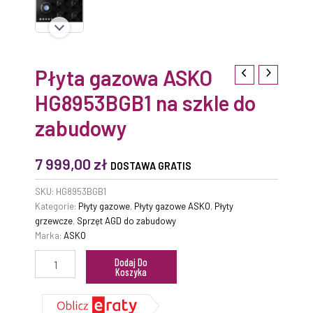
Płyta gazowa ASKO
HG8953BGB1 na szkle do
zabudowy
7 999,00
zł
DOSTAWA GRATIS
SKU:
HG8953BGB1
Kategorie:
Płyty gazowe
,
Płyty gazowe ASKO
,
Płyty
grzewcze
,
Sprzęt AGD do zabudowy
Marka:
ASKO
Dodaj Do
Koszyka