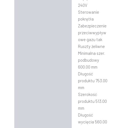
240V
Sterowanie
pokrętła
Zabezpieczenie
przeciwwypływ
owe gazu tak
Ruszty żeliwne
Minimalna szer.
podbudowy
600.00 mm
Długość
produktu 753.00
mm
Szerokość
produktu 513.00
mm
Długość
wycięcia 560.00