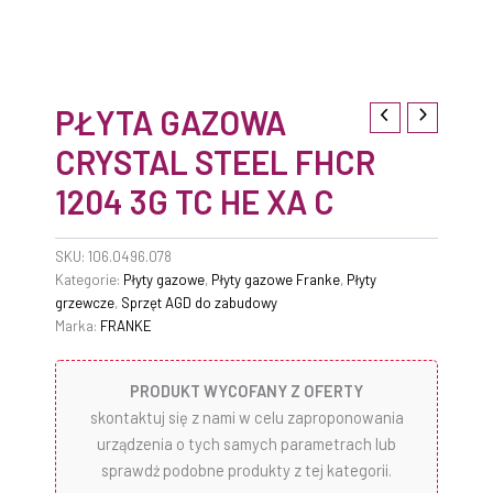
PŁYTA GAZOWA
CRYSTAL STEEL FHCR
1204 3G TC HE XA C
SKU:
106.0496.078
Kategorie:
Płyty gazowe
,
Płyty gazowe Franke
,
Płyty
grzewcze
,
Sprzęt AGD do zabudowy
Marka:
FRANKE
PRODUKT WYCOFANY Z OFERTY
skontaktuj się z nami w celu zaproponowania
urządzenia o tych samych parametrach lub
sprawdź podobne produkty z tej kategorii.