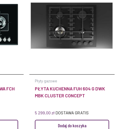
Płyty gazowe
WA FCH
PŁYTA KUCHENNA FUH 604 G DWK
MBK CLUSTER CONCEPT
5 299,00
zł
DOSTAWA GRATIS
Dodaj do koszyka