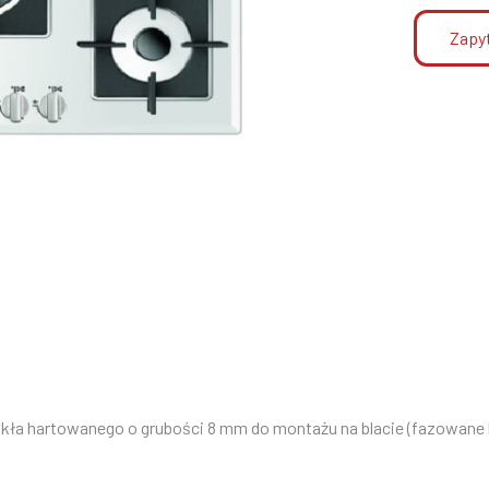
Zapyt
zkła hartowanego o grubości 8 mm do montażu na blacie (fazowane