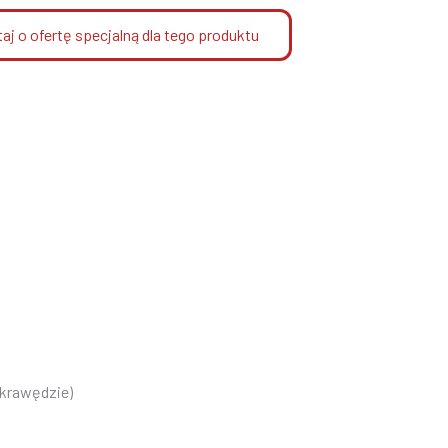
aj o ofertę specjalną dla tego produktu
 krawędzie)