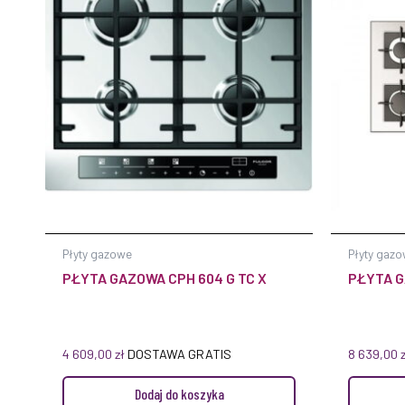
Płyty gazowe
Płyty gaz
PŁYTA GAZOWA CPH 604 G TC X
PŁYTA G
4 609,00
zł
DOSTAWA GRATIS
8 639,00
Dodaj do koszyka