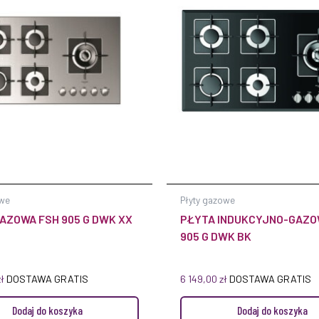
owe
Płyty gazowe
AZOWA FSH 905 G DWK XX
PŁYTA INDUKCYJNO-GAZO
905 G DWK BK
zł
DOSTAWA GRATIS
6 149,00
zł
DOSTAWA GRATIS
Dodaj do koszyka
Dodaj do koszyka