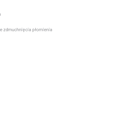
m
ie zdmuchnięcia płomienia