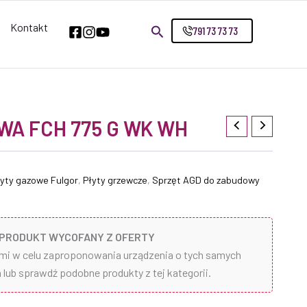
Kontakt
791 73 73 73
WA FCH 775 G WK WH
łyty gazowe Fulgor
,
Płyty grzewcze
,
Sprzęt AGD do zabudowy
PRODUKT WYCOFANY Z OFERTY
ami w celu zaproponowania urządzenia o tych samych
lub sprawdź podobne produkty z tej kategorii.