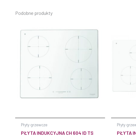
Podobne produkty
Płyty grzewcze
Płyty grze
PŁYTA INDUKCYJNA CH 604 ID TS
PŁYTA I