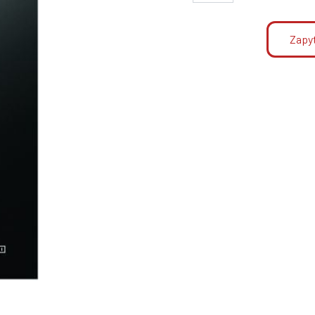
Zapyt