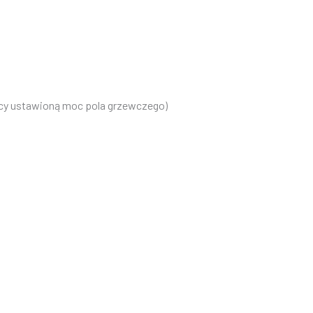
ący ustawioną moc pola grzewczego)