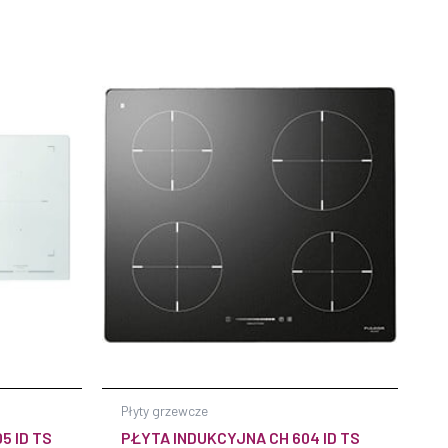
Płyty grzewcze
5 ID TS
PŁYTA INDUKCYJNA CH 604 ID TS