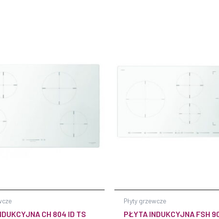
wcze
Płyty grzewcze
NDUKCYJNA CH 804 ID TS
PŁYTA INDUKCYJNA FSH 90