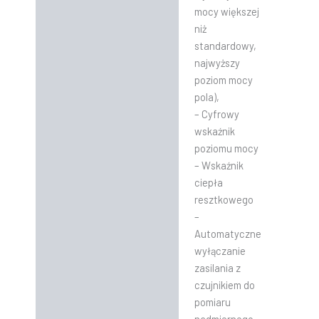
mocy większej
niż
standardowy,
najwyższy
poziom mocy
pola),
– Cyfrowy
wskaźnik
poziomu mocy
– Wskaźnik
ciepła
resztkowego
–
Automatyczne
wyłączanie
zasilania z
czujnikiem do
pomiaru