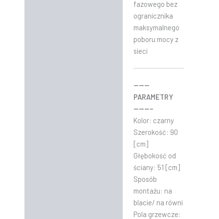
fazowego bez
ogranicznika
maksymalnego
poboru mocy z
sieci
———
PARAMETRY
———–
Kolor: czarny
Szerokość: 90
[cm]
Głębokość od
ściany: 51 [cm]
Sposób
montażu: na
blacie/ na równi
Pola grzewcze: