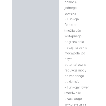
pomocą
jednego
suwaka)
– Funkcja
Booster
(możliwość
wstępnego
nagrzewania
naczynia pełną
mocą pola, po
czym
automatyczna
redukcja mocy
do zadanego
poziomu),
– Funkcja Power
(możliwość
czasowego
wykorzystania