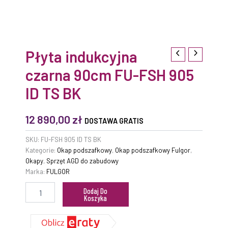
Płyta indukcyjna
czarna 90cm FU-FSH 905
ID TS BK
12 890,00
zł
DOSTAWA GRATIS
SKU:
FU-FSH 905 ID TS BK
Kategorie:
Okap podszafkowy
,
Okap podszafkowy Fulgor
,
Okapy
,
Sprzęt AGD do zabudowy
Marka:
FULGOR
Dodaj Do
Koszyka