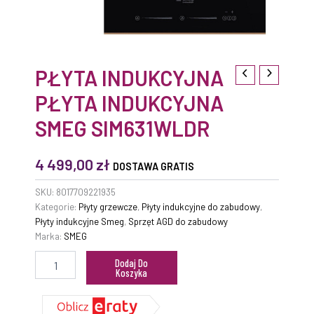
PŁYTA INDUKCYJNA
PŁYTA INDUKCYJNA
SMEG SIM631WLDR
4 499,00
zł
DOSTAWA GRATIS
SKU:
8017709221935
Kategorie:
Płyty grzewcze
,
Płyty indukcyjne do zabudowy
,
Płyty indukcyjne Smeg
,
Sprzęt AGD do zabudowy
Marka:
SMEG
Dodaj Do
Koszyka