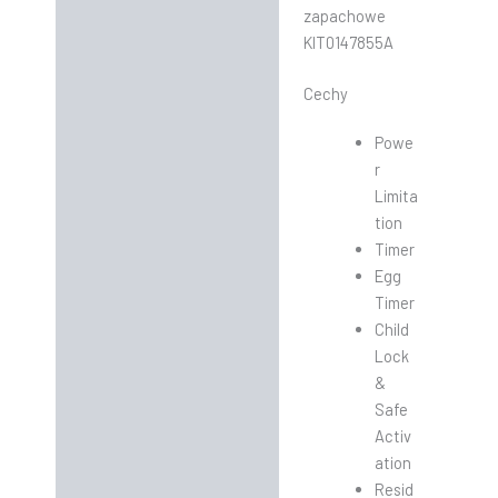
zapachowe
KIT0147855A
Cechy
Powe
r
Limita
tion
Timer
Egg
Timer
Child
Lock
&
Safe
Activ
ation
Resid