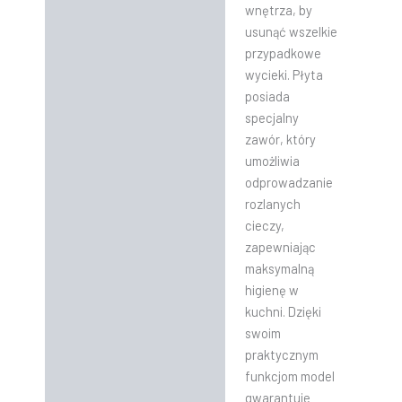
wnętrza, by
usunąć wszelkie
przypadkowe
wycieki. Płyta
posiada
specjalny
zawór, który
umożliwia
odprowadzanie
rozlanych
cieczy,
zapewniając
maksymalną
higienę w
kuchni. Dzięki
swoim
praktycznym
funkcjom model
gwarantuje