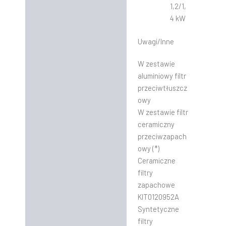
1,2/1,
4 kW
Uwagi/Inne
W zestawie
aluminiowy filtr
przeciwtłuszcz
owy
W zestawie filtr
ceramiczny
przeciwzapach
owy (*)
Ceramiczne
filtry
zapachowe
KIT0120952A
Syntetyczne
filtry