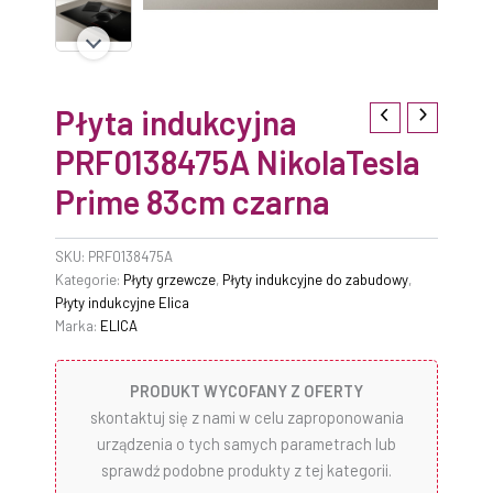
Płyta indukcyjna
PRF0138475A NikolaTesla
Prime 83cm czarna
SKU:
PRF0138475A
Kategorie:
Płyty grzewcze
,
Płyty indukcyjne do zabudowy
,
Płyty indukcyjne Elica
Marka:
ELICA
PRODUKT WYCOFANY Z OFERTY
skontaktuj się z nami w celu zaproponowania
urządzenia o tych samych parametrach lub
sprawdź podobne produkty z tej kategorii.