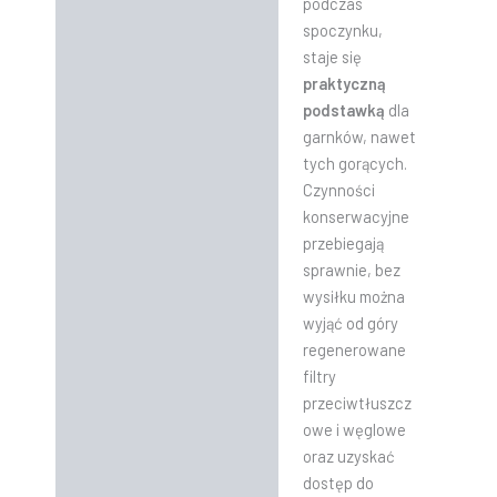
podczas
spoczynku,
staje się
praktyczną
podstawką
dla
garnków, nawet
tych gorących.
Czynności
konserwacyjne
przebiegają
sprawnie, bez
wysiłku można
wyjąć od góry
regenerowane
filtry
przeciwtłuszcz
owe i węglowe
oraz uzyskać
dostęp do