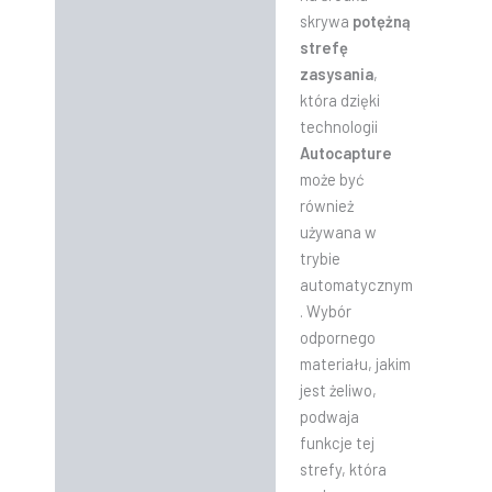
skrywa
potężną
strefę
zasysania
,
która dzięki
technologii
Autocapture
może być
również
używana w
trybie
automatycznym
. Wybór
odpornego
materiału, jakim
jest żeliwo,
podwaja
funkcje tej
strefy, która