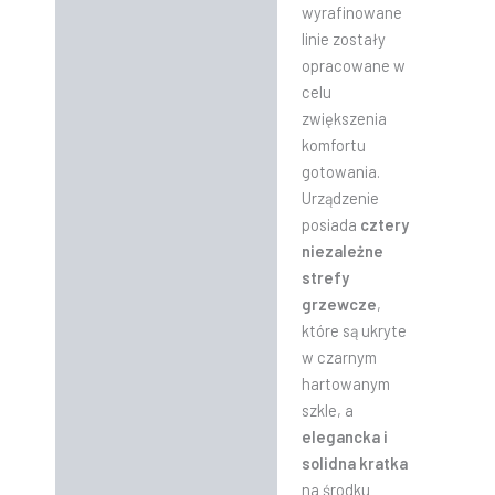
wyrafinowane
linie zostały
opracowane w
celu
zwiększenia
komfortu
gotowania.
Urządzenie
posiada
cztery
niezależne
strefy
grzewcze
,
które są ukryte
w czarnym
hartowanym
szkle, a
elegancka i
solidna kratka
na środku