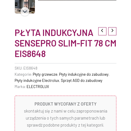
PŁYTA INDUKCYJNA
SENSEPRO SLIM-FIT 78 CM
EIS8648
SKU:
EIS8648
Kategorie:
Płyty grzewcze
,
Płyty indukcyjne do zabudowy
,
Płyty indukcyjne Electrolux
,
Sprzęt AGD do zabudowy
Marka:
ELECTROLUX
PRODUKT WYCOFANY Z OFERTY
skontaktuj się z nami w celu zaproponowania
urządzenia o tych samych parametrach lub
sprawdź podobne produkty z tej kategorii.