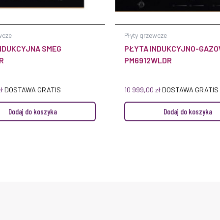
wcze
Płyty grzewcze
NDUKCYJNA SMEG
PŁYTA INDUKCYJNO-GAZO
R
PM6912WLDR
zł
DOSTAWA GRATIS
10 999,00
zł
DOSTAWA GRATIS
Dodaj do koszyka
Dodaj do koszyka