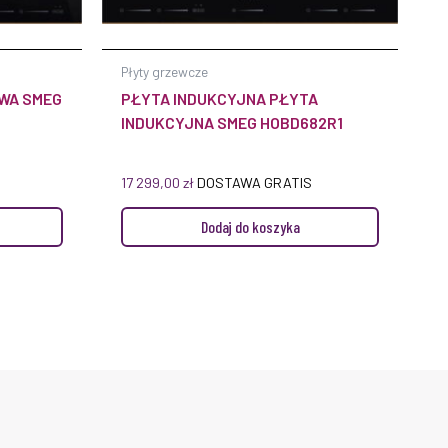
Płyty grzewcze
WA SMEG
PŁYTA INDUKCYJNA PŁYTA
INDUKCYJNA SMEG HOBD682R1
17 299,00
zł
DOSTAWA GRATIS
Dodaj do koszyka