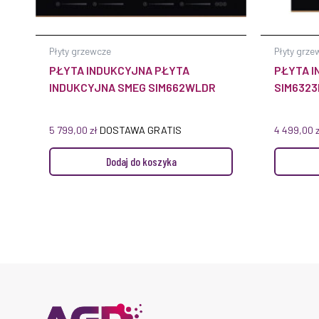
Płyty grzewcze
Płyty grze
PŁYTA INDUKCYJNA PŁYTA
PŁYTA I
INDUKCYJNA SMEG SIM662WLDR
SIM6323
5 799,00
zł
DOSTAWA GRATIS
4 499,00
Dodaj do koszyka