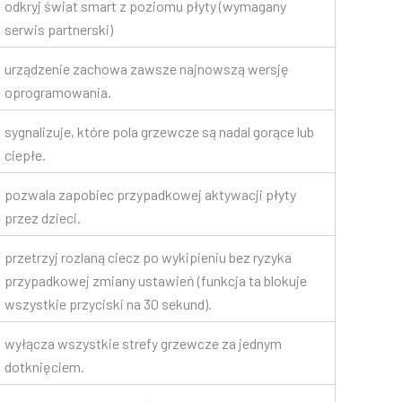
odkryj świat smart z poziomu płyty (wymagany
serwis partnerski)
urządzenie zachowa zawsze najnowszą wersję
oprogramowania.
sygnalizuje, które pola grzewcze są nadal gorące lub
ciepłe.
pozwala zapobiec przypadkowej aktywacji płyty
przez dzieci.
przetrzyj rozlaną ciecz po wykipieniu bez ryzyka
przypadkowej zmiany ustawień (funkcja ta blokuje
wszystkie przyciski na 30 sekund).
wyłącza wszystkie strefy grzewcze za jednym
dotknięciem.