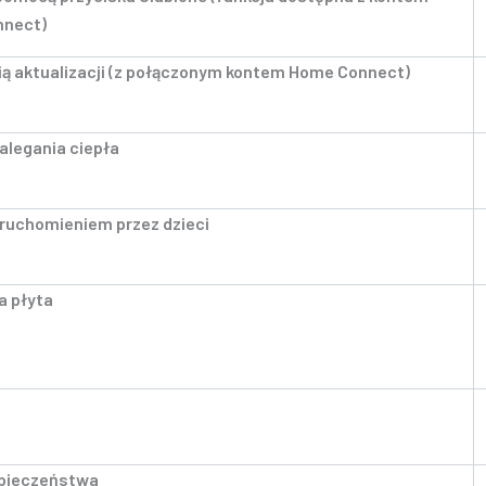
nnect)
ią aktualizacji (z połączonym kontem Home Connect)
alegania ciepła
ruchomieniem przez dzieci
a płyta
zpieczeństwa