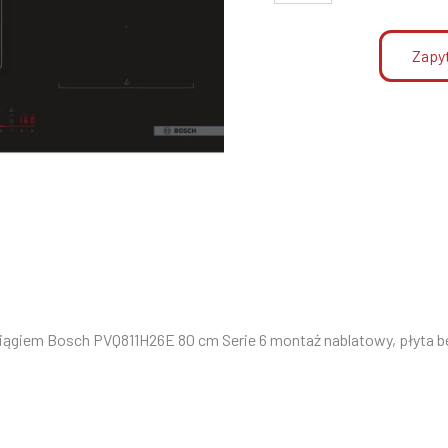
Zapyt
iągiem Bosch PVQ811H26E 80 cm Serie 6 montaż nablatowy, płyta b