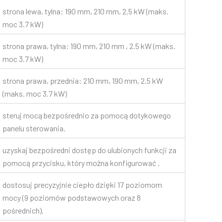
strona lewa, tylna: 190 mm, 210 mm, 2.5 kW (maks.
moc 3.7 kW)
strona prawa, tylna: 190 mm, 210 mm , 2.5 kW (maks.
moc 3.7 kW)
strona prawa, przednia: 210 mm, 190 mm, 2.5 kW
(maks. moc 3.7 kW)
steruj mocą bezpośrednio za pomocą dotykowego
panelu sterowania.
uzyskaj bezpośredni dostęp do ulubionych funkcji za
pomocą przycisku, który można konfigurować .
dostosuj precyzyjnie ciepło dzięki 17 poziomom
mocy (9 poziomów podstawowych oraz 8
pośrednich).