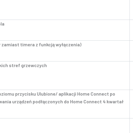
la
 zamiast timera z funkcją wyłączenia)
kich stref grzewczych
ziomu przycisku Ulubione/ aplikacji Home Connect po
owania urządzeń podłączonych do Home Connect 4 kwartał