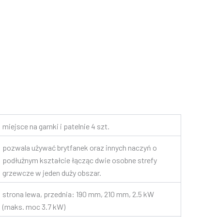
miejsce na garnki i patelnie 4 szt.
pozwala używać brytfanek oraz innych naczyń o
podłużnym kształcie łącząc dwie osobne strefy
grzewcze w jeden duży obszar.
strona lewa, przednia: 190 mm, 210 mm, 2.5 kW
(maks. moc 3.7 kW)