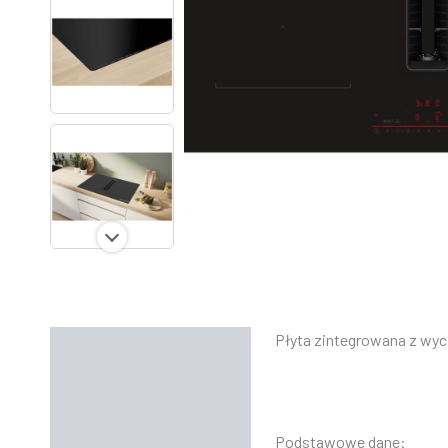
Płyta zintegrowana z wyc
Opis
Informacje dodatkowe
Instrukcje
Podstawowe dane: