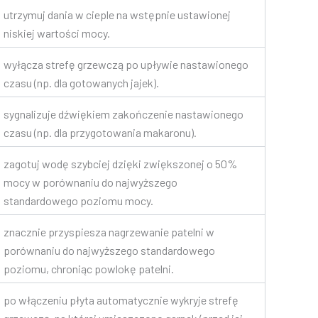
utrzymuj dania w cieple na wstępnie ustawionej
niskiej wartości mocy.
wyłącza strefę grzewczą po upływie nastawionego
czasu (np. dla gotowanych jajek).
sygnalizuje dźwiękiem zakończenie nastawionego
czasu (np. dla przygotowania makaronu).
zagotuj wodę szybciej dzięki zwiększonej o 50%
mocy w porównaniu do najwyższego
standardowego poziomu mocy.
znacznie przyspiesza nagrzewanie patelni w
porównaniu do najwyższego standardowego
poziomu, chroniąc powlokę patelni.
po włączeniu płyta automatycznie wykryje strefę