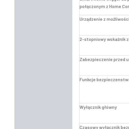
połączonym z Home Co
Urządzenie z możliwośc
2-stopniowy wskaźnik z
Zabezpieczenie przed u
Funkcje bezpieczenstw
Wyłącznik główny
Czasowy wyłącznik be