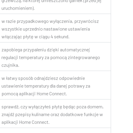
grzewczą, na której umieszczono garnek (przed jej
uruchomieniem).
w razie przypadkowego wyłączenia, przywrócisz
wszystkie uprzednio nastawione ustawienia
włączając płytę w ciągu 4 sekund.
zapobiega przypaleniu dzięki automatycznej
regulacji temperatury za pomocą zintegrowanego
czujnika.
w łatwy sposób odnajdziesz odpowiednie
ustawienie temperatury dla danej potrawy za
pomocą aplikacji Home Connect.
sprawdź, czy wyłączyłeś płytę będąc poza domem,
znajdź pzepisy kulinarne oraz dodatkowe funkcje w
aplikacji Home Connect.