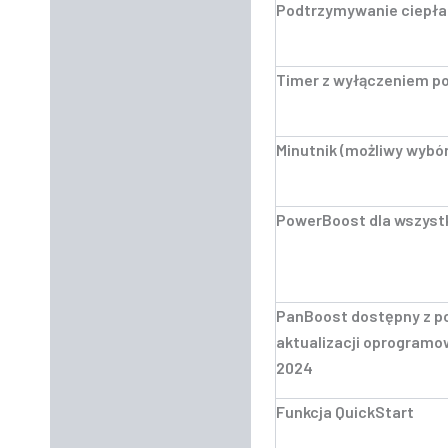
Podtrzymywanie ciepła
Timer z wyłączeniem po
Minutnik (możliwy wybór
PowerBoost dla wszyst
PanBoost dostępny z po
aktualizacji oprogram
2024
Funkcja QuickStart