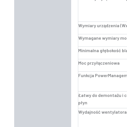
Wymiary urządzenia (
Wymagane wymiary mo
Minimalna głębokość bl
Moc przyłączeniowa
Funkcja PowerManage
Łatwy do demontażu i c
płyn
Wydajność wentylatora 