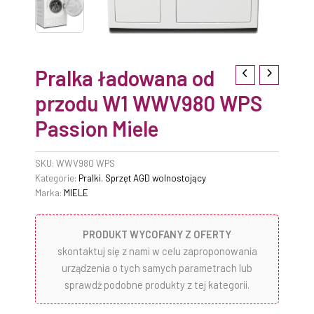
Pralka ładowana od
przodu W1 WWV980 WPS
Passion Miele
SKU:
WWV980 WPS
Kategorie:
Pralki
,
Sprzęt AGD wolnostojący
Marka:
MIELE
PRODUKT WYCOFANY Z OFERTY
skontaktuj się z nami w celu zaproponowania
urządzenia o tych samych parametrach lub
sprawdź podobne produkty z tej kategorii.