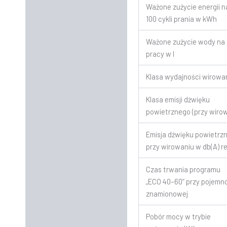
Ważone zużycie energii n
100 cykli prania w kWh
Ważone zużycie wody na 
pracy w l
Klasa wydajności wirowa
Klasa emisji dźwięku
powietrznego (przy wiro
Emisja dźwięku powietrz
przy wirowaniu w db(A) r
Czas trwania programu
„ECO 40–60“ przy pojemn
znamionowej
Pobór mocy w trybie