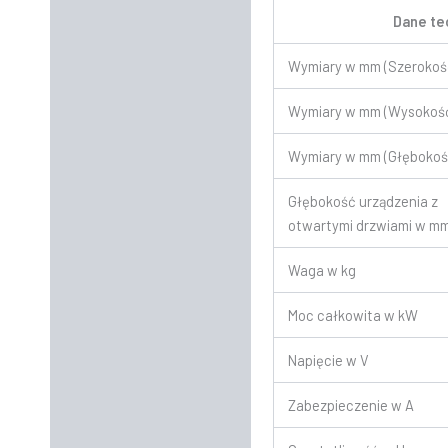
Dane te
Wymiary w mm (Szerokoś
Wymiary w mm (Wysokoś
Wymiary w mm (Głębokoś
Głębokość urządzenia z
otwartymi drzwiami w m
Waga w kg
Moc całkowita w kW
Napięcie w V
Zabezpieczenie w A