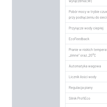
wyłączenia (W)
Pobór mocy w trybie czu
przy podłączeniu do sieci
Przyłącze wody ciepłej
EcoFeedback
Pranie w niskich temper
„zimne” oraz „20°C
Automatyka wagowa
Licznik ilości wody
Regulacja piany
Silnik ProfiEco