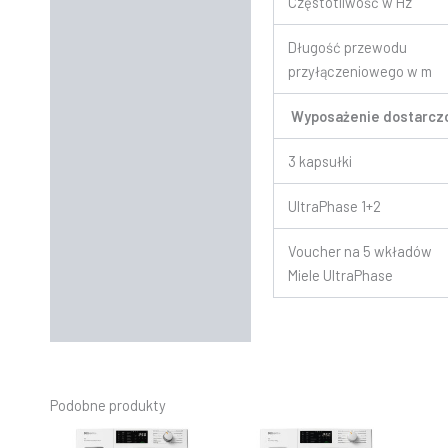
Częstotliwość w Hz
Długość przewodu
przyłączeniowego w m
Wyposażenie dostarcz
3 kapsułki
UltraPhase 1+2
Voucher na 5 wkładów
Miele UltraPhase
Podobne produkty