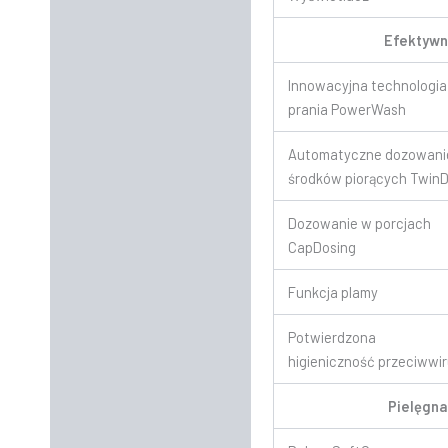
Efektywn
Innowacyjna technologia
prania PowerWash
Automatyczne dozowani
środków piorących Twin
Dozowanie w porcjach
CapDosing
Funkcja plamy
Potwierdzona
higieniczność przeciwwi
Pielęgna