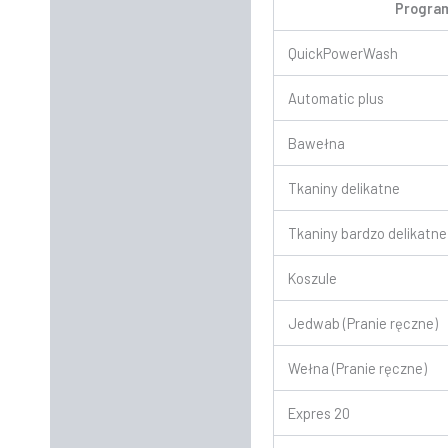
Program
QuickPowerWash
Automatic plus
Bawełna
Tkaniny delikatne
Tkaniny bardzo delikatne
Koszule
Jedwab (Pranie ręczne)
Wełna (Pranie ręczne)
Expres 20