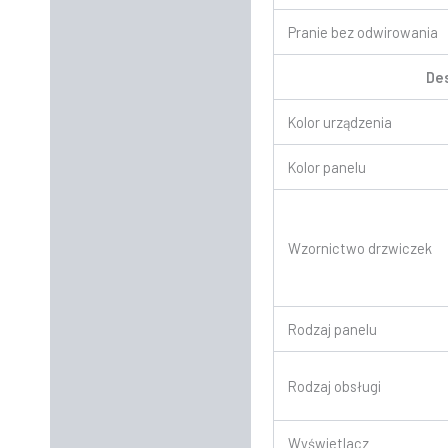
Pranie bez odwirowania
De
Kolor urządzenia
Kolor panelu
Wzornictwo drzwiczek
Rodzaj panelu
Rodzaj obsługi
Wyświetlacz