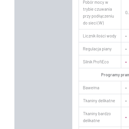
Pobór mocy w
trybie czuwania
0
przy podłączeniu
do sieci (W)
Licznik ilości wody
•
Regulacja piany
•
Silnik ProfiEco
•
Programy pran
Bawełna
•
Tkaniny delikatne
•
Tkaniny bardzo
•
delikatne