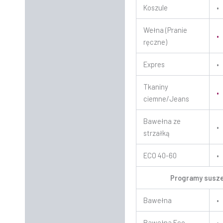
Koszule
•
Wełna (Pranie
•
ręczne)
Expres
•
Tkaniny
•
ciemne/Jeans
Bawełna ze
•
strzałką
ECO 40-60
•
Programy susz
Bawełna
•
Bawełna Eco
•