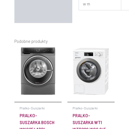
w m
Podobne produkty
Pralko-Suszarki
Pralko-Suszarki
PRALKO-
PRALKO-
SUSZARKA BOSCH
SUSZARKA WT1