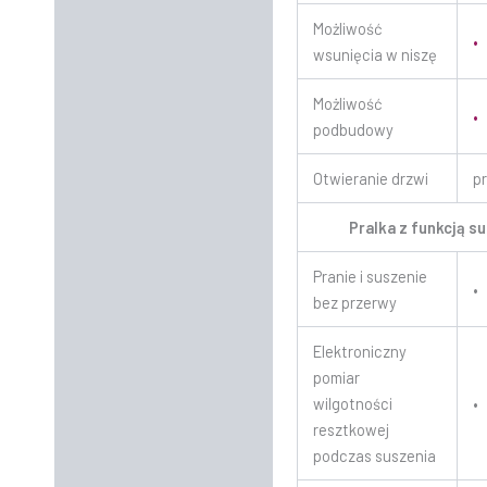
Możliwość
•
wsunięcia w niszę
Możliwość
•
podbudowy
Otwieranie drzwi
p
Pralka z funkcją s
Pranie i suszenie
•
bez przerwy
Elektroniczny
pomiar
wilgotności
•
resztkowej
podczas suszenia