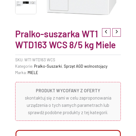
Pralko-suszarka WT1
WTD163 WCS 8/5 kg Miele
SKU:
WT1 WTD163 WCS
Kategorie:
Pralko-Suszarki
,
Sprzęt AGD wolnostojący
Marka:
MIELE
PRODUKT WYCOFANY Z OFERTY
skontaktuj się z nami w celu zaproponowania
urządzenia o tych samych parametrach lub
sprawdź podobne produkty z tej kategorii.