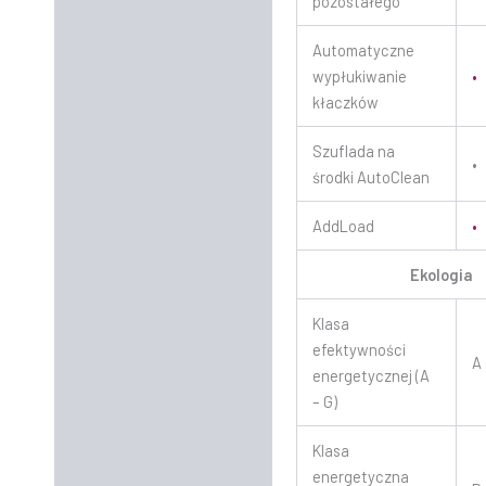
pozostałego
Automatyczne
wypłukiwanie
•
kłaczków
Szuflada na
•
środki AutoClean
AddLoad
•
Ekologia
Klasa
efektywności
A
energetycznej (A
– G)
Klasa
energetyczna