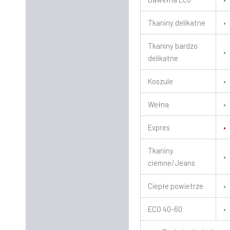
Tkaniny delikatne
•
Tkaniny bardzo
•
delikatne
Koszule
•
Wełna
•
Expres
•
Tkaniny
•
ciemne/Jeans
Ciepłe powietrze
•
ECO 40-60
•