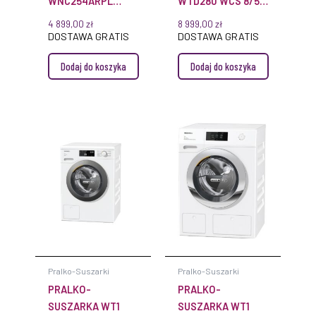
WNC254ARPL
WTD280 WCS 8/5
SERIE 8
KG MIELE
4 899,00
zł
8 999,00
zł
DOSTAWA GRATIS
DOSTAWA GRATIS
Dodaj do koszyka
Dodaj do koszyka
Pralko-Suszarki
Pralko-Suszarki
PRALKO-
PRALKO-
SUSZARKA WT1
SUSZARKA WT1