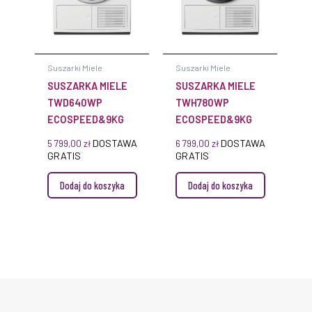
Suszarki Miele
Suszarki Miele
SUSZARKA MIELE
SUSZARKA MIELE
TWD640WP
TWH780WP
ECOSPEED&9KG
ECOSPEED&9KG
DOSTAWA
DOSTAWA
5 799,00
zł
6 799,00
zł
GRATIS
GRATIS
Dodaj do koszyka
Dodaj do koszyka