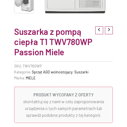
Suszarka z pompą
ciepła T1 TWV780WP
Passion Miele
SKU:
TWV780WP
Kategorie:
Sprzęt AGD wolnostojący
,
Suszarki
Marka:
MIELE
PRODUKT WYCOFANY Z OFERTY
skontaktuj się z nami w celu zaproponowania
urządzenia o tych samych parametrach lub
sprawdź podobne produkty z tej kategorii.