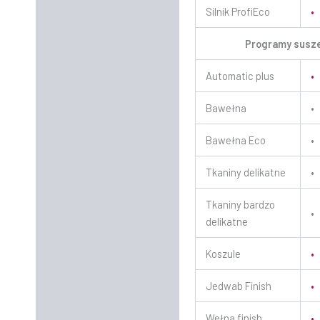
Silnik ProfiEco
•
Programy susz
Automatic plus
•
Bawełna
•
Bawełna Eco
•
Tkaniny delikatne
•
Tkaniny bardzo
•
delikatne
Koszule
•
Jedwab Finish
•
Wełna finish
•