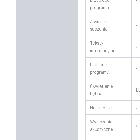
programu
Asystent
•
suszenia
Teksty
•
informacyjne
Ulubione
•
programy
Oświetlenie
L
bębna
MultiLingua
•
Wyciszenie
•
akustyczne