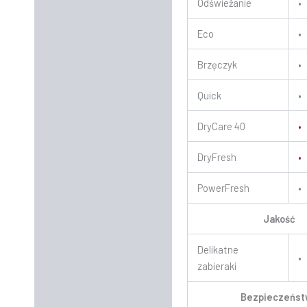
Odświeżanie
•
Eco
•
Brzęczyk
•
Quick
•
DryCare 40
•
DryFresh
•
PowerFresh
•
Jakość
Delikatne
•
zabieraki
Bezpieczeńst