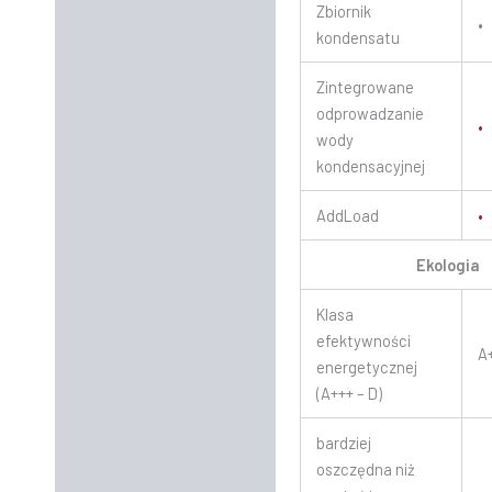
Zbiornik
•
kondensatu
Zintegrowane
odprowadzanie
•
wody
kondensacyjnej
AddLoad
•
Ekologia
Klasa
efektywności
A
energetycznej
(A+++ – D)
bardziej
oszczędna niż