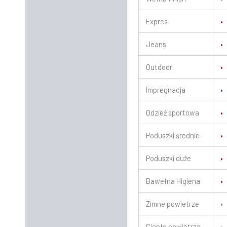
Expres
•
Jeans
•
Outdoor
•
Impregnacja
•
Odzież sportowa
•
Poduszki średnie
•
Poduszki duże
•
Bawełna Higiena
•
Zimne powietrze
•
Ciepłe powietrze
•