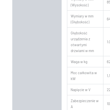
8
(Wysokość)
Wymiary w mm
6
(Głębokość)
Głębokość
urządzenia z
1.
otwartymi
drzwiami w mm
Waga w kg
6
Moc całkowita w
1,
kW
Napięcie w V
2
Zabezpieczenie w
1
A