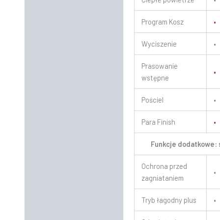
Program Kosz
•
Wyciszenie
•
Prasowanie
•
wstępne
Pościel
•
Para Finish
•
Funkcje dodatkowe:
Ochrona przed
•
zagniataniem
Tryb łagodny plus
•