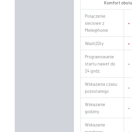
Komfort obsłu
Połączenie
sieciowe z
•
Miele@home
Wash2Dry
•
Programowanie
startu nawet do
•
24 godz.
Wskazania czasu
•
pozostałego
Wskazanie
•
godziny
Wskazanie
przebiegu
•