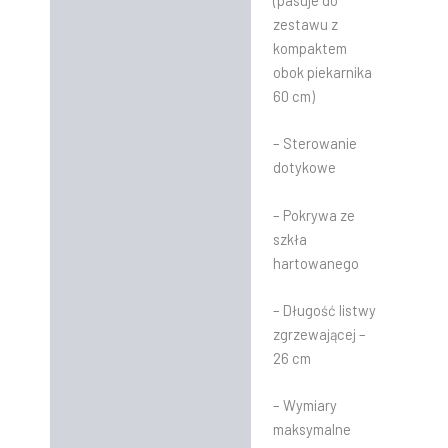
zestawu z
kompaktem
obok piekarnika
60 cm)
– Sterowanie
dotykowe
– Pokrywa ze
szkła
hartowanego
– Długość listwy
zgrzewającej –
26 cm
– Wymiary
maksymalne