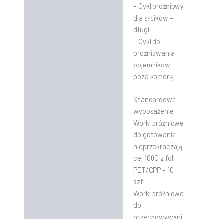
– Cykl próżniowy
dla słoików –
długi
– Cykl do
próżniowania
pojemników
poza komorą
Standardowe
wyposażenie:
Worki próżniowe
do gotowania
nieprzekraczają
cej 100C z folii
PET/CPP – 10
szt.
Worki próżniowe
do
przechowywani