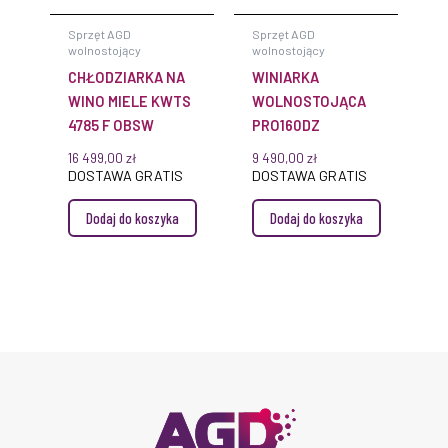
Sprzęt AGD
Sprzęt AGD
wolnostojący
wolnostojący
CHŁODZIARKA NA
WINIARKA
WINO MIELE KWTS
WOLNOSTOJĄCA
4785 F OBSW
PRO160DZ
16 499,00
zł
9 490,00
zł
DOSTAWA GRATIS
DOSTAWA GRATIS
Dodaj do koszyka
Dodaj do koszyka