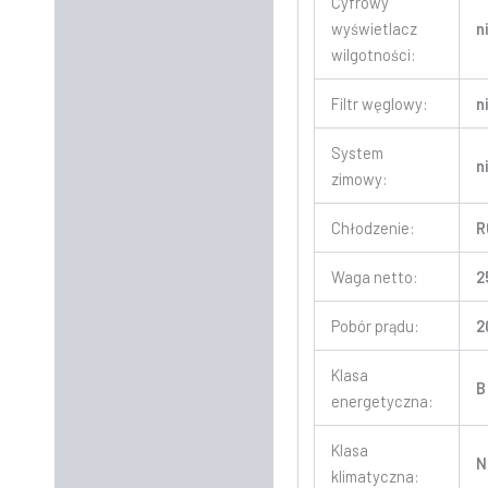
Cyfrowy
wyświetlacz
n
wilgotności:
Filtr węglowy:
n
System
n
zimowy:
Chłodzenie:
R
Waga netto:
2
Pobór prądu:
2
Klasa
B
energetyczna:
Klasa
N
klimatyczna: