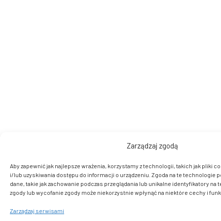
Zarządzaj zgodą
Aby zapewnić jak najlepsze wrażenia, korzystamy z technologii, takich jak pliki
i/lub uzyskiwania dostępu do informacji o urządzeniu. Zgoda na te technologie 
dane, takie jak zachowanie podczas przeglądania lub unikalne identyfikatory na t
zgody lub wycofanie zgody może niekorzystnie wpłynąć na niektóre cechy i funk
Zarządzaj serwisami