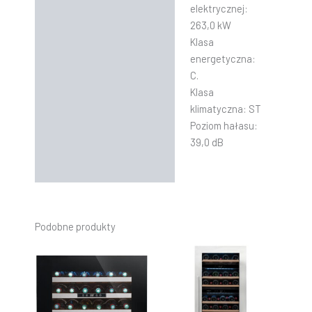
elektrycznej:
263,0 kW
Klasa
energetyczna:
C.
Klasa
klimatyczna: ST
Poziom hałasu:
39,0 dB
Podobne produkty