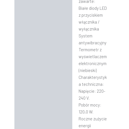
zawarte:
Białe diody LED
z przyciskiem
włącznika /
wyłącznika
System
antywibracyjny
Termometr z
wyświetlaczem
elektronicznym
(niebieski)
Charakterystyk
a techniczna:
Napięcie: 220-
240 V.
Pobór mocy:
120,0 W.
Roczne zużycie
energii