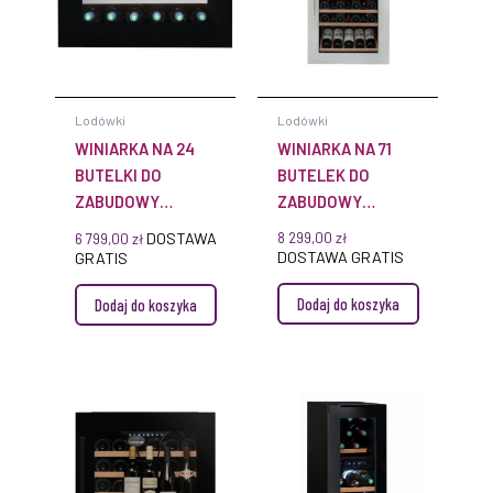
Lodówki
Lodówki
WINIARKA NA 24
WINIARKA NA 71
BUTELKI DO
BUTELEK DO
ZABUDOWY
ZABUDOWY
AVI24PREMIUM
AVI94X3Z
DOSTAWA
8 299,00
zł
6 799,00
zł
DOSTAWA GRATIS
GRATIS
Dodaj do koszyka
Dodaj do koszyka