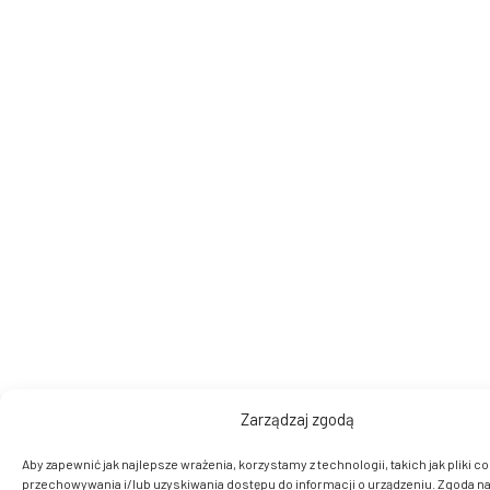
Zarządzaj zgodą
Aby zapewnić jak najlepsze wrażenia, korzystamy z technologii, takich jak pliki co
przechowywania i/lub uzyskiwania dostępu do informacji o urządzeniu. Zgoda na