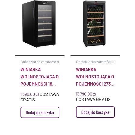
Chłodziarko zamrażarki
Chłodziarko zamrażarki
WINIARKA
WINIARKA
WOLNOSTOJĄCA O
WOLNOSTOJĄCA O
POJEMNOŚCI 18
POJEMNOŚCI 273
BUTELEK CC18
BUTELEK VIP280V
DOSTAWA
13 790,00
zł
1 390,00
zł
DOSTAWA GRATIS
GRATIS
Dodaj do koszyka
Dodaj do koszyka