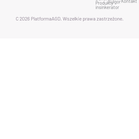
Kontakt
Fulgor
Produkty
insinkerator
C 2026 PlatformaAGD. Wszelkie prawa zastrzeżone.