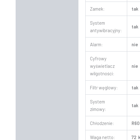
Zamek:
tak
System
tak
antywibracyjny:
Alarm:
nie
Cyfrowy
wyświetlacz
nie
wilgotności:
Filtr węglowy:
tak
System
tak
zimowy:
Chłodzenie:
R60
Waga netto:
72 