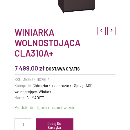
WINIARKA
WOLNOSTOJĄCA
CLA310A+
7 499,00
zł
DOSTAWA GRATIS
SKU:
3595320102604
Kategorie:
Chłodziarko zamrażarki
,
Sprzęt AGD
wolnostojący
,
Winiarki
Marka:
CLIMADIFF
Produkt dostępny na zamówienie
Dodaj Do
Koszyka