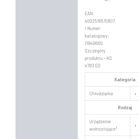
EAN:
4002516515807
/ Numer
katalogowy:
11949660
Szczegóły
produktu – KS
4783 ED
Kategoria
Chłodziarka
•
Rodzaj
Urządzenie
•
1
wolnostojące