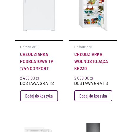
Chłodziarki
Chłodziarki
CHŁODZIARKA
CHŁODZIARKA
PODBLATOWA TP
WOLNOSTOJĄCA
1744 COMFORT
KE230
2 499,00
zł
2 099,00
zł
DOSTAWA GRATIS
DOSTAWA GRATIS
Dodaj do koszyka
Dodaj do koszyka