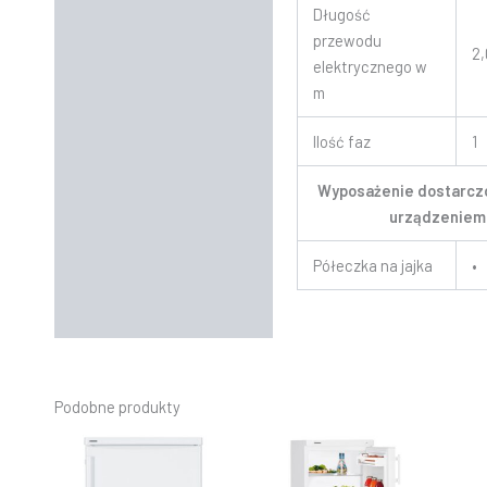
Długość
przewodu
2,
elektrycznego w
m
Ilość faz
1
Wyposażenie dostarcz
urządzeniem
Półeczka na jajka
•
Podobne produkty