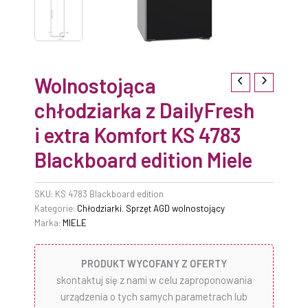
Wolnostojąca
chłodziarka z DailyFresh
i extra Komfort KS 4783
Blackboard edition Miele
SKU:
KS 4783 Blackboard edition
Kategorie:
Chłodziarki
,
Sprzęt AGD wolnostojący
Marka:
MIELE
PRODUKT WYCOFANY Z OFERTY
skontaktuj się z nami w celu zaproponowania
urządzenia o tych samych parametrach lub