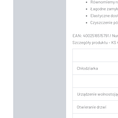
Równomierny ro
Łagodne zamyka
Elastyczne dos
Czyszczenie pó
EAN: 4002516515791 / Nu
Szczegóły produktu – KS
Chłodziarka
Urządzenie wolnostoją
Otwieranie drzwi