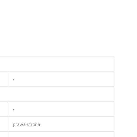
•
•
prawa strona