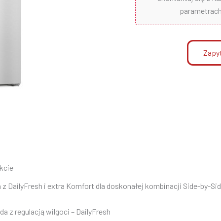
parametrach 
Zapyt
kcie
z DailyFresh i extra Komfort dla doskonałej kombinacji Side-by-Sid
a z regulacją wilgoci – DailyFresh