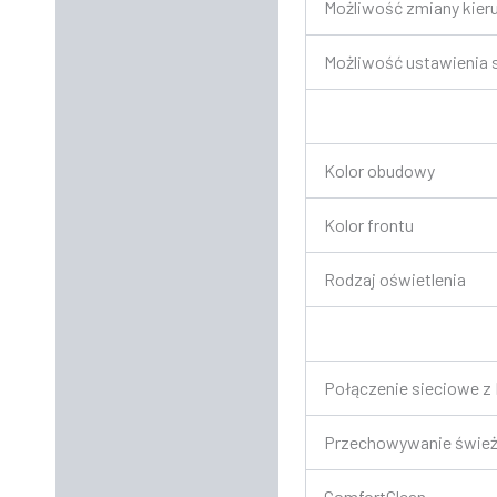
Możliwość zmiany kieru
Możliwość ustawienia s
Kolor obudowy
Kolor frontu
Rodzaj oświetlenia
Połączenie sieciowe 
Przechowywanie śwież
ComfortClean