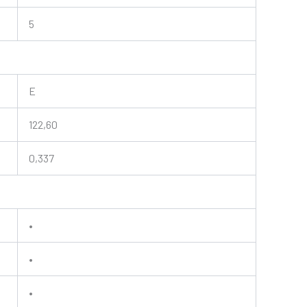
5
E
122,60
0,337
•
•
•