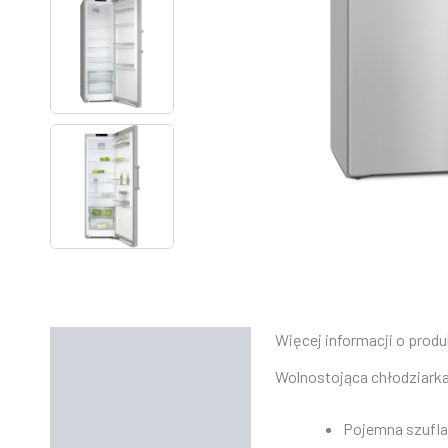
Więcej informacji o produ
Opis
Wolnostojąca chłodziarka 
Informacje dodatkowe
Pojemna szuflad
Instrukcje