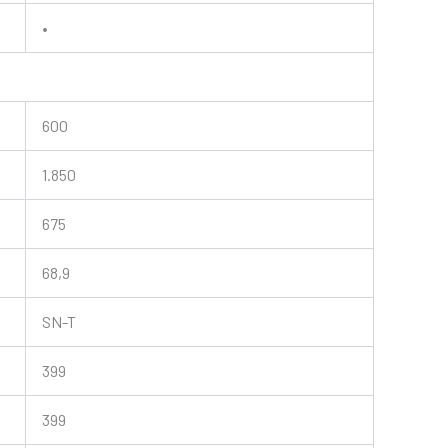
•
600
1.850
675
68,9
SN-T
399
399