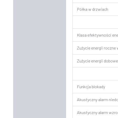
Półka w drzwiach
Klasa efektywności ene
Zużycie energii roczne
Zużycie energii dobow
Funkcja blokady
Akustyczny alarm nied
Akustyczny alarm wzro