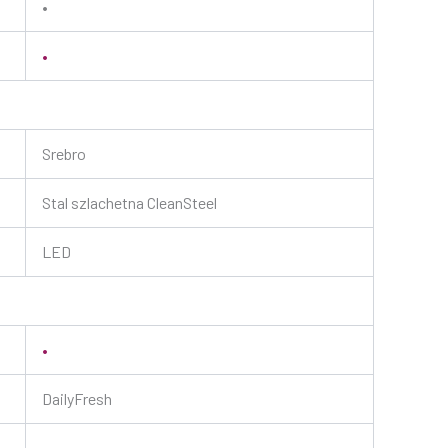
•
•
Srebro
Stal szlachetna CleanSteel
LED
•
DailyFresh
•