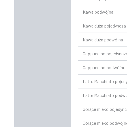
Kawa podwójna
Kawa duża pojedyncza
Kawa duża podwójna
Cappuccino pojedyncz
Cappuccino podwójne
Latte Macchiato pojed
Latte Macchiato podw
Gorące mleko pojedyn
Gorące mleko podwójn