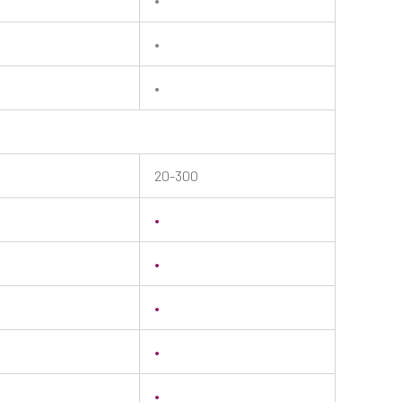
•
•
20-300
•
•
•
•
•