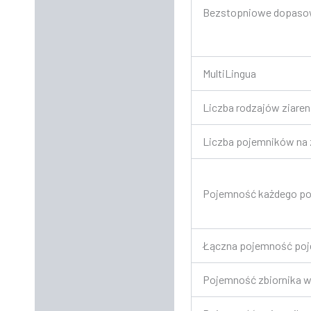
Bezstopniowe dopasow
MultiLingua
Liczba rodzajów ziare
Liczba pojemników na 
Pojemność każdego poj
Łączna pojemność poj
Pojemność zbiornika w