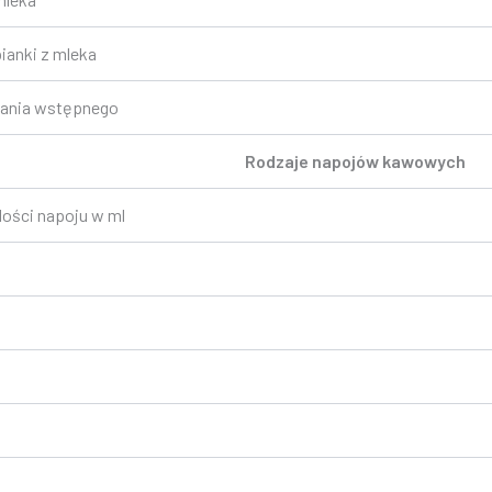
ianki z mleka
ania wstępnego
Rodzaje napojów kawowych
lości napoju w ml