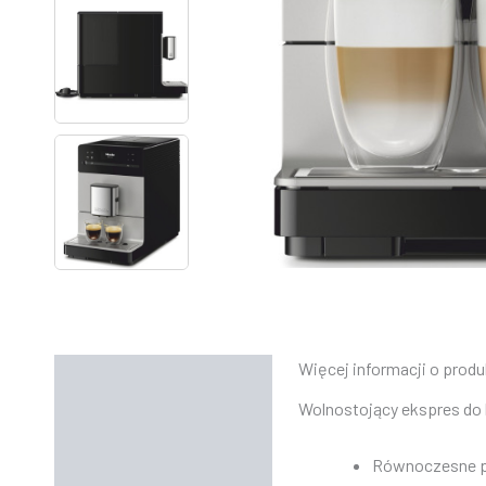
Więcej informacji o produ
Opis
Wolnostojący ekspres do 
Informacje dodatkowe
Równoczesne pr
Instrukcje