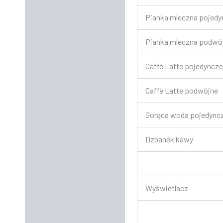
Pianka mleczna pojedy
Pianka mleczna podwó
Caffè Latte pojedyncze
Caffè Latte podwójne
Gorąca woda pojedync
Dzbanek kawy
Wyświetlacz