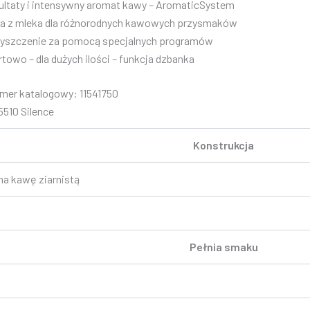
zultaty i intensywny aromat kawy – AromaticSystem
a z mleka dla różnorodnych kawowych przysmaków
yszczenie za pomocą specjalnych programów
towo – dla dużych ilości – funkcja dzbanka
mer katalogowy: 11541750
5510 Silence
Konstrukcja
na kawę ziarnistą
Pełnia smaku