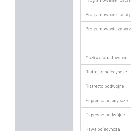
Programowanie ilości p
Programowanie zaparz
Możliwość ustawiania i
Ristretto pojedyncze
Ristretto podwójne
Espresso pojedyncze
Espresso podwójne
Kawa pojedyncza