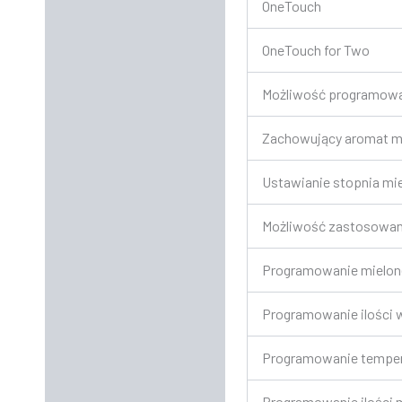
OneTouch
OneTouch for Two
Możliwość programowan
Zachowujący aromat m
Ustawianie stopnia mie
Możliwość zastosowani
Programowanie mielone
Programowanie ilości 
Programowanie temper
Programowanie ilości 