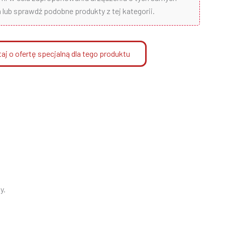
lub sprawdź podobne produkty z tej kategorii.
aj o ofertę specjalną dla tego produktu
y.