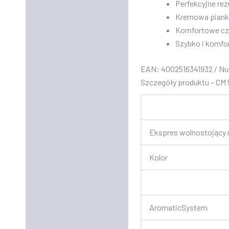
Perfekcyjne re
Kremowa piank
Komfortowe cz
Szybko i komfor
EAN: 4002516341932 / Nu
Szczegóły produktu – CM 
Ekspres wolnostojący 
Kolor
AromaticSystem