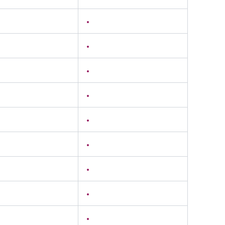
•
•
•
•
•
•
•
•
•