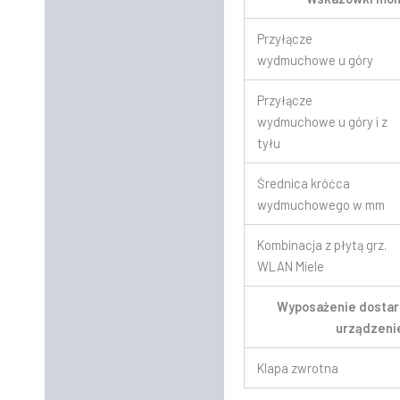
Przyłącze
wydmuchowe u góry
Przyłącze
wydmuchowe u góry i z
tyłu
Średnica króćca
wydmuchowego w mm
Kombinacja z płytą grz.
WLAN Miele
Wyposażenie dostar
urządzen
Klapa zwrotna