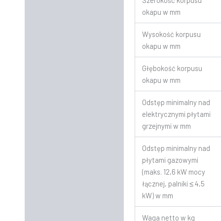
Szerokość korpusu
okapu w mm
Wysokość korpusu
okapu w mm
Głębokość korpusu
okapu w mm
Odstęp minimalny nad
elektrycznymi płytami
grzejnymi w mm
Odstęp minimalny nad
płytami gazowymi
(maks. 12,6 kW mocy
łącznej, palniki ≤ 4,5
kW) w mm
Waga netto w kg