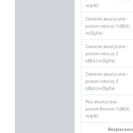
re1pW)
Ciśnienie akustyczne –
poziom roboczy 1 (dB(A)
re20µPa)
Ciśnienie akustyczne –
poziom roboczy 2
(dB(A) re20µPa)
Ciśnienie akustyczne –
poziom roboczy 3
(dB(A) re20µPa)
Moc akustyczna –
poziom Booster 1 (dB(A)
re1pW)
Bezpieczeń