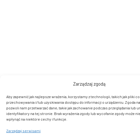
Zarządzaj zgodą
Aby zapewnić jak najlepsze wrażenia, korzystamy z technologii, takich jak pliki co
przechowywania i/lub uzyskiwania dostępu do informacji o urządzeniu. Zgoda na
pozwoli nam przetwarzać dane, takie jak zachowanie podczas przeglądania lub u
identyfikatory na tej stronie. Brak wyrażenia zgody lub wycofanie zgody może ni
wpłynąć na niektóre cechy i funkcje.
Zarządzaj serwisami