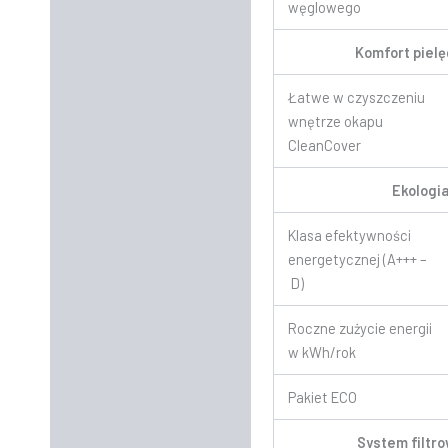
węglowego
Komfort pielę
Łatwe w czyszczeniu
wnętrze okapu
CleanCover
Ekologi
Klasa efektywności
energetycznej (A+++ –
D)
Roczne zużycie energii
w kWh/rok
Pakiet ECO
System filtr