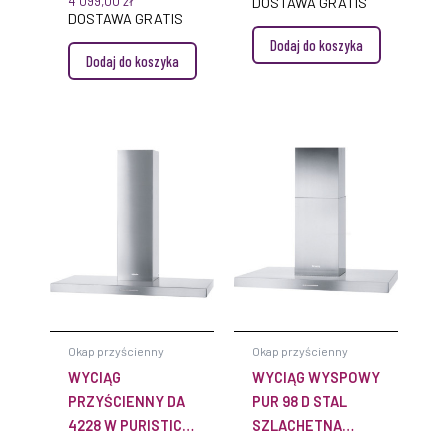
4 099,00
zł
DOSTAWA GRATIS
DOSTAWA GRATIS
Dodaj do koszyka
Dodaj do koszyka
Okap przyścienny
Okap przyścienny
WYCIĄG
WYCIĄG WYSPOWY
PRZYŚCIENNY DA
PUR 98 D STAL
4228 W PURISTIC
SZLACHETNA