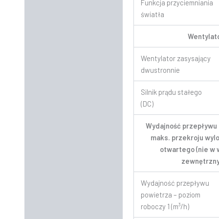
Funkcja przyciemniania
światła
Wentylat
Wentylator zasysający
dwustronnie
Silnik prądu stałego
(DC)
Wydajność przepływu 
maks. przekroju wylo
otwartego (nie w 
zewnętrzny
Wydajność przepływu
powietrza – poziom
roboczy 1 (m³/h)