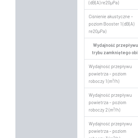
(dB(A) re20µPa)
Ciśnienie akustyczne –
poziom Booster 1 (dB(A)
re20µPa)
Wydajność przepływu 
trybu zamkniętego ob
Wydajność przepływu
powietrza – poziom
roboczy 1 (m³/h)
Wydajność przepływu
powietrza – poziom
roboczy 2 (m³/h)
Wydajność przepływu
powietrza – poziom