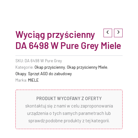
Wyciąg przyścienny
DA 6498 W Pure Grey Miele
SKU:
DA 6498 W Pure Grey
Kategorie:
Okap przyścienny
,
Okap przyścienny Miele
,
Okapy
,
Sprzęt AGD do zabudowy
Marka:
MIELE
PRODUKT WYCOFANY Z OFERTY
skontaktuj się z nami w celu zaproponowania
urządzenia o tych samych parametrach lub
sprawdź podobne produkty z tej kategorii.