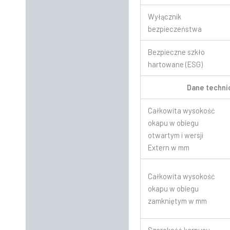
Wyłącznik
bezpieczeństwa
Bezpieczne szkło
hartowane (ESG)
Dane techni
Całkowita wysokość
okapu w obiegu
otwartym i wersji
Extern w mm
Całkowita wysokość
okapu w obiegu
zamkniętym w mm