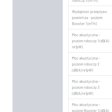
roboczy 3 (m³/h)
Wydajność przepływu
powietrza – poziom
Booster 1 (m³/h)
Moc akustyczna –
poziom roboczy 1 (dB(A)
re1pW)
Moc akustyczna –
poziom roboczy 2
(dB(A) re1pW)
Moc akustyczna –
poziom roboczy 3
(dB(A) re1pW)
Moc akustyczna –
poziom Booster 1 (dB(A)