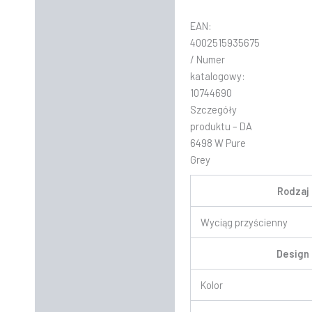
EAN:
4002515935675
/ Numer
katalogowy:
10744690
Szczegóły
produktu – DA
6498 W Pure
Grey
Rodzaj
Wyciąg przyścienny
Design
Kolor