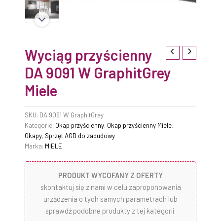
Wyciąg przyścienny
DA 9091 W GraphitGrey
Miele
SKU:
DA 9091 W GraphitGrey
Kategorie:
Okap przyścienny
,
Okap przyścienny Miele
,
Okapy
,
Sprzęt AGD do zabudowy
Marka:
MIELE
PRODUKT WYCOFANY Z OFERTY
skontaktuj się z nami w celu zaproponowania
urządzenia o tych samych parametrach lub
sprawdź podobne produkty z tej kategorii.