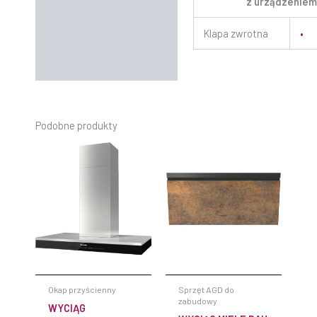
z urządzenie
Klapa zwrotna
•
Podobne produkty
Okap przyścienny
Sprzęt AGD do
zabudowy
WYCIĄG