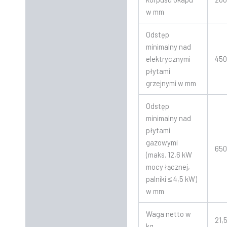
w mm
Odstęp
minimalny nad
elektrycznymi
45
płytami
grzejnymi w mm
Odstęp
minimalny nad
płytami
gazowymi
65
(maks. 12,6 kW
mocy łącznej,
palniki ≤ 4,5 kW)
w mm
Waga netto w
21,
kg