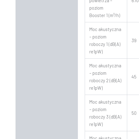
powietrza –
670
poziom
Booster 1 (m³/h)
Moc akustyczna
– poziom
39
roboczy 1 (dB(A)
re1pW)
Moc akustyczna
– poziom
45
roboczy 2 (dB(A)
re1pW)
Moc akustyczna
– poziom
50
roboczy 3 (dB(A)
re1pW)
Moc akustyczna