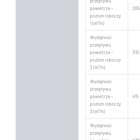
przepływu
powietrza –
20
poziom roboczy
1 (m³/h)
Wydajność
przepływu
powietrza –
310
poziom roboczy
2 (m³/h)
Wydajność
przepływu
powietrza –
415
poziom roboczy
3 (m³/h)
Wydajność
przepływu