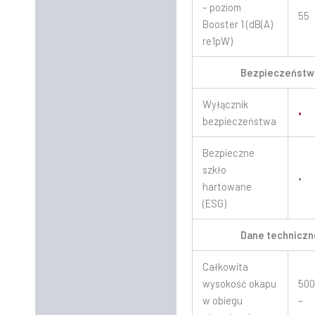
– poziom
55
Booster 1 (dB(A)
re1pW)
Bezpieczeństw
Wyłącznik
•
bezpieczeństwa
Bezpieczne
szkło
•
hartowane
(ESG)
Dane techniczn
Całkowita
wysokość okapu
50
w obiegu
–