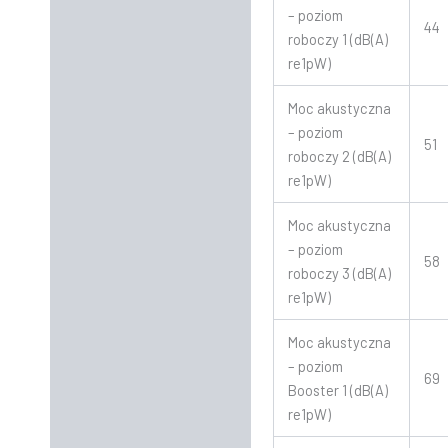
– poziom
44
roboczy 1 (dB(A)
re1pW)
Moc akustyczna
– poziom
51
roboczy 2 (dB(A)
re1pW)
Moc akustyczna
– poziom
58
roboczy 3 (dB(A)
re1pW)
Moc akustyczna
– poziom
69
Booster 1 (dB(A)
re1pW)