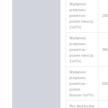
Wydajność
przepływu
powietrza –
29
poziom roboczy
2 (m³/h)
Wydajność
przepływu
powietrza –
38
poziom roboczy
3 (m³/h)
Wydajność
przepływu
powietrza –
60
poziom
Booster 1 (m³/h)
Moc akustyczna