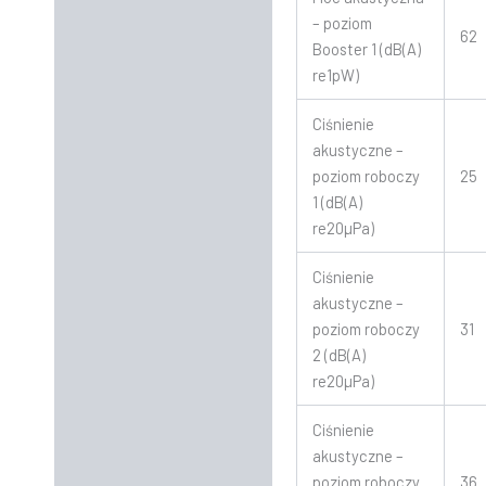
– poziom
62
Booster 1 (dB(A)
re1pW)
Ciśnienie
akustyczne –
poziom roboczy
25
1 (dB(A)
re20µPa)
Ciśnienie
akustyczne –
poziom roboczy
31
2 (dB(A)
re20µPa)
Ciśnienie
akustyczne –
poziom roboczy
36