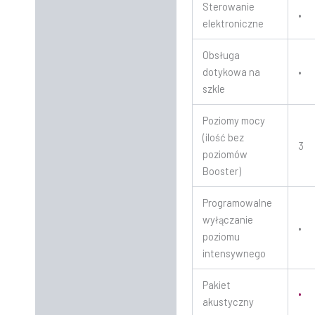
Sterowanie
•
elektroniczne
Obsługa
dotykowa na
•
szkle
Poziomy mocy
(ilość bez
3
poziomów
Booster)
Programowalne
wyłączanie
•
poziomu
intensywnego
Pakiet
•
akustyczny