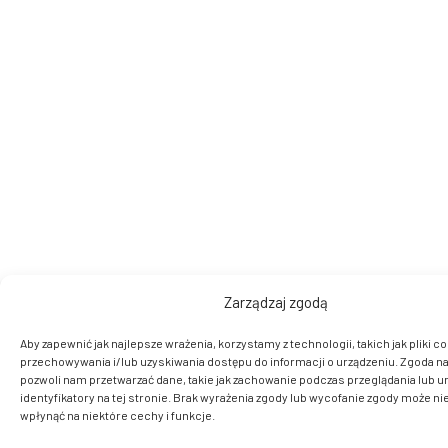
Zarządzaj zgodą
Aby zapewnić jak najlepsze wrażenia, korzystamy z technologii, takich jak pliki co
przechowywania i/lub uzyskiwania dostępu do informacji o urządzeniu. Zgoda na
pozwoli nam przetwarzać dane, takie jak zachowanie podczas przeglądania lub u
identyfikatory na tej stronie. Brak wyrażenia zgody lub wycofanie zgody może ni
wpłynąć na niektóre cechy i funkcje.