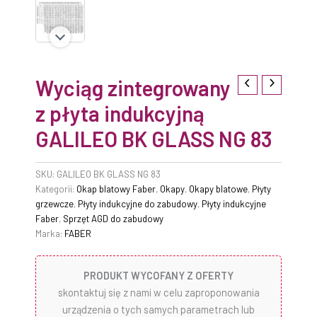
Wyciąg zintegrowany
z płyta indukcyjną
GALILEO BK GLASS NG 83
SKU:
GALILEO BK GLASS NG 83
Kategorii:
Okap blatowy Faber
,
Okapy
,
Okapy blatowe
,
Płyty
grzewcze
,
Płyty indukcyjne do zabudowy
,
Płyty indukcyjne
Faber
,
Sprzęt AGD do zabudowy
Marka:
FABER
PRODUKT WYCOFANY Z OFERTY
skontaktuj się z nami w celu zaproponowania
urządzenia o tych samych parametrach lub