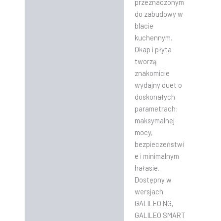
przeznaczonym
do zabudowy w
blacie
kuchennym.
Okap i płyta
tworzą
znakomicie
wydajny duet o
doskonałych
parametrach:
maksymalnej
mocy,
bezpieczeństwi
e i minimalnym
hałasie.
Dostępny w
wersjach
GALILEO NG,
GALILEO SMART