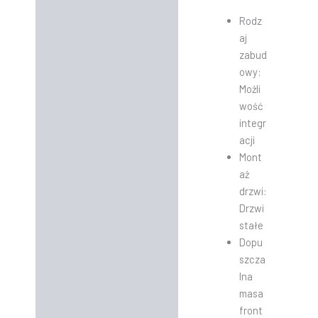
Rodz
aj
zabud
owy:
Możli
wość
integr
acji
Mont
aż
drzwi:
Drzwi
stałe
Dopu
szcza
lna
masa
front