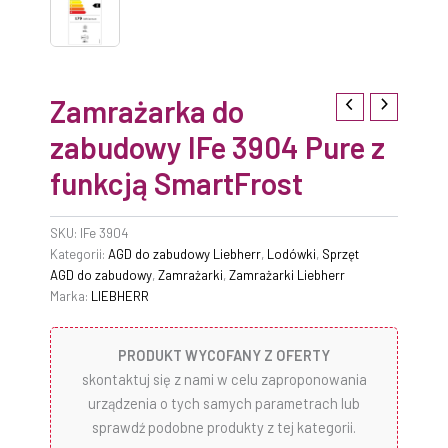
Zamrażarka do
zabudowy IFe 3904 Pure z
funkcją SmartFrost
SKU:
IFe 3904
Kategorii:
AGD do zabudowy Liebherr
,
Lodówki
,
Sprzęt
AGD do zabudowy
,
Zamrażarki
,
Zamrażarki Liebherr
Marka:
LIEBHERR
PRODUKT WYCOFANY Z OFERTY
skontaktuj się z nami w celu zaproponowania
urządzenia o tych samych parametrach lub
sprawdź podobne produkty z tej kategorii.