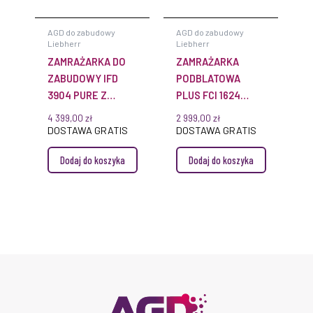
AGD do zabudowy
AGD do zabudowy
Liebherr
Liebherr
ZAMRAŻARKA DO
ZAMRAŻARKA
ZABUDOWY IFD
PODBLATOWA
3904 PURE Z
PLUS FCI 1624
FUNKCJĄ
SMARTFROST
4 399,00
zł
2 999,00
zł
SMARTFROST
DOSTAWA GRATIS
DOSTAWA GRATIS
Dodaj do koszyka
Dodaj do koszyka