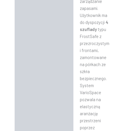
zarządzanie
zapasami.
Użytkownik ma
do dyspozycji
4
szuflady
typu
FrostSafe z
przezroczystym
i frontami,
zamontowane
na półkach ze
szkła
bezpiecznego.
System
VarioSpace
pozwala na
elastyczną
aranżację
przestrzeni
poprzez