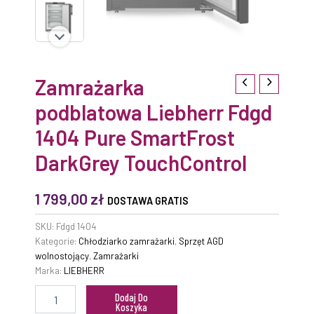
Zamrażarka
podblatowa Liebherr Fdgd
1404 Pure SmartFrost
DarkGrey TouchControl
1 799,00
zł
DOSTAWA GRATIS
SKU:
Fdgd 1404
Kategorie:
Chłodziarko zamrażarki
,
Sprzęt AGD
wolnostojący
,
Zamrażarki
Marka:
LIEBHERR
Dodaj Do
Koszyka