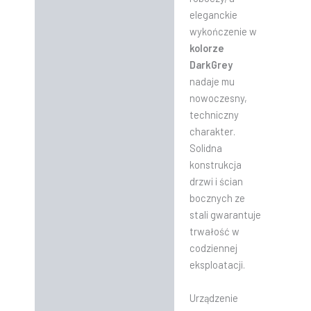
eleganckie
wykończenie w
kolorze
DarkGrey
nadaje mu
nowoczesny,
techniczny
charakter.
Solidna
konstrukcja
drzwi i ścian
bocznych ze
stali gwarantuje
trwałość w
codziennej
eksploatacji.
Urządzenie