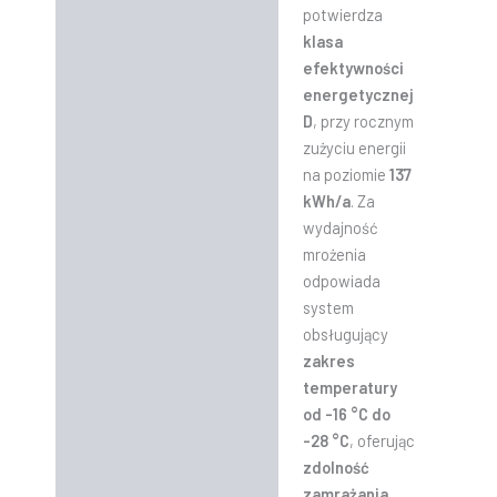
potwierdza
klasa
efektywności
energetycznej
D
, przy rocznym
zużyciu energii
na poziomie
137
kWh/a
. Za
wydajność
mrożenia
odpowiada
system
obsługujący
zakres
temperatury
od -16 °C do
-28 °C
, oferując
zdolność
zamrażania