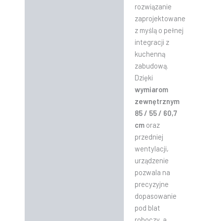
rozwiązanie
zaprojektowane
z myślą o pełnej
integracji z
kuchenną
zabudową.
Dzięki
wymiarom
zewnętrznym
85 / 55 / 60,7
cm
oraz
przedniej
wentylacji,
urządzenie
pozwala na
precyzyjne
dopasowanie
pod blat
roboczy, a