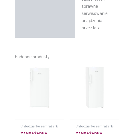
sprawne
serwisowanie
urządzenia
przez lata.
Podobne produkty
Chłodziarko zamrażarki
Chłodziarko zamrażarki
ZAMRAŻARKA
ZAMRAŻARKA