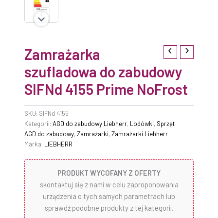
Zamrażarka
szufladowa do zabudowy
SIFNd 4155 Prime NoFrost
SKU:
SIFNd 4155
Kategorii:
AGD do zabudowy Liebherr
,
Lodówki
,
Sprzęt
AGD do zabudowy
,
Zamrażarki
,
Zamrażarki Liebherr
Marka:
LIEBHERR
PRODUKT WYCOFANY Z OFERTY
skontaktuj się z nami w celu zaproponowania
urządzenia o tych samych parametrach lub
sprawdź podobne produkty z tej kategorii.