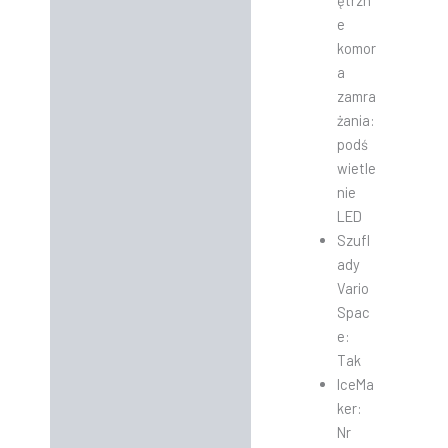
ętrzn
e
komor
a
zamra
żania:
podś
wietle
nie
LED
Szufl
ady
Vario
Spac
e:
Tak
IceMa
ker:
Nr