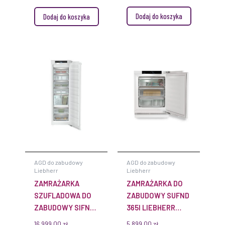
Dodaj do koszyka
Dodaj do koszyka
AGD do zabudowy
AGD do zabudowy
Liebherr
Liebherr
ZAMRAŻARKA
ZAMRAŻARKA DO
SZUFLADOWA DO
ZABUDOWY SUFND
ZABUDOWY SIFNAD
365I LIEBHERR
5188 NOFROST
PRIME NOFROST
16 999,00
zł
5 899,00
zł