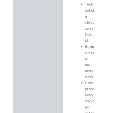
Tech
nologi
a
chłod
zenia:
NoFro
st
Rozm
rażani
e:
auto
maty
czna
Czas
przec
howy
wania
po