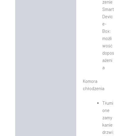
zenie
Smart
Devic
e-
Box:
możli
wość
dopos
ażeni
a
Komora
chłodzenia
Tłumi
one
zamy
kanie
drzwi: