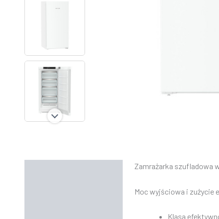
Zamrażarka szufladowa 
Opis
Informacje dodatkowe
Moc wyjściowa i zużycie e
Instrukcje
Klasa efektywn