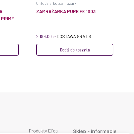
Chłodziarko zamrażarki
A
ZAMRAŻARKA PURE FE 1003
 PRIME
2 199,00
zł
DOSTAWA GRATIS
Dodaj do koszyka
Produkty Elica
Sklep - informacje