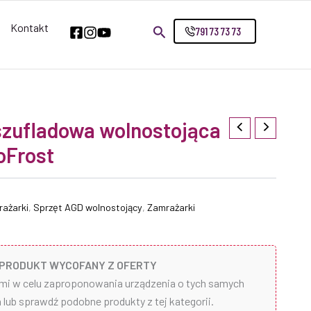
Kontakt
791 73 73 73
zufladowa wolnostojąca
oFrost
rażarki
,
Sprzęt AGD wolnostojący
,
Zamrażarki
PRODUKT WYCOFANY Z OFERTY
ami w celu zaproponowania urządzenia o tych samych
lub sprawdź podobne produkty z tej kategorii.