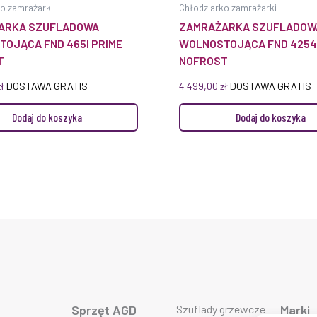
o zamrażarki
Chłodziarko zamrażarki
ARKA SZUFLADOWA
ZAMRAŻARKA SZUFLADOW
OJĄCA FND 465I PRIME
WOLNOSTOJĄCA FND 4254
T
NOFROST
zł
DOSTAWA GRATIS
4 499,00
zł
DOSTAWA GRATIS
Dodaj do koszyka
Dodaj do koszyka
Sprzęt AGD
Szuflady grzewcze
Marki