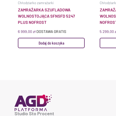
Chłodziarko zamrażarki
Chłodziark
ZAMRAŻARKA SZUFLADOWA
ZAMRAŻ
WOLNOSTOJĄCA SFNSFD 5247
WOLNOST
PLUS NOFROST
NOFROS
6 999,00
zł
DOSTAWA GRATIS
5 299,00
Dodaj do koszyka
Studio Sto Procent