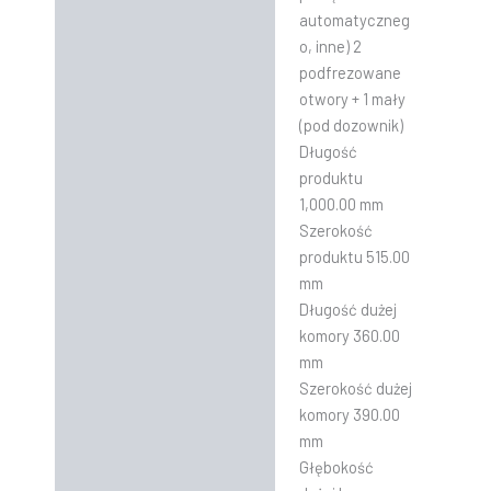
automatyczneg
o, inne) 2
podfrezowane
otwory + 1 mały
(pod dozownik)
Długość
produktu
1,000.00 mm
Szerokość
produktu 515.00
mm
Długość dużej
komory 360.00
mm
Szerokość dużej
komory 390.00
mm
Głębokość