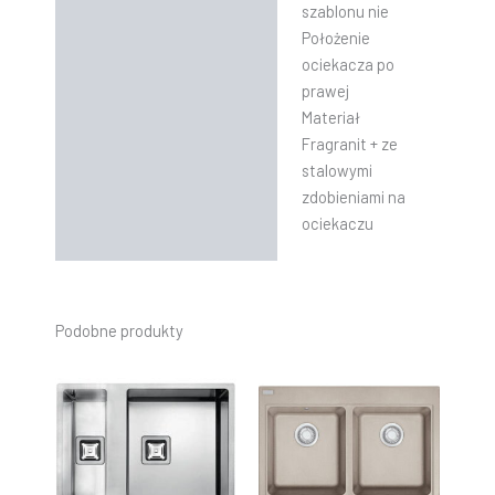
szablonu nie
Położenie
ociekacza po
prawej
Materiał
Fragranit + ze
stalowymi
zdobieniami na
ociekaczu
Podobne produkty