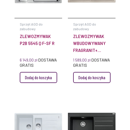
Sprzęt AGD do
Sprzęt AGD do
zabudowy
zabudowy
ZLEWOZMYWAK
ZLEWOZMYWAK
P2B 5545 Q F-SF R
WBUDOWYWANY
FRAGRANIT+
MYTHOS MTG 620
DOSTAWA
DOSTAWA
6 149,00
zł
1 589,00
zł
GRATIS
GRATIS
Dodaj do koszyka
Dodaj do koszyka