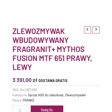
ZLEWOZMYWAK
WBUDOWYWANY
FRAGRANIT+ MYTHOS
FUSION MTF 651 PRAWY,
LEWY
3 391,00
zł
DOSTAWA GRATIS
SKU:
114.0167.690
Kategorie:
Sprzęt AGD do zabudowy
,
Zlewozmywaki
Marka:
FRANKE
Dodaj Do