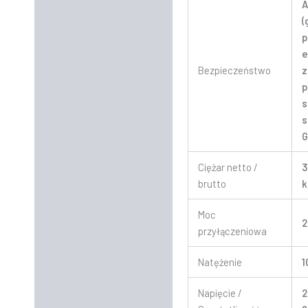
A
(
p
e
Bezpieczeństwo
z
p
s
s
G
Ciężar netto /
3
brutto
k
Moc
2
przyłączeniowa
Natężenie
1
Napięcie /
2