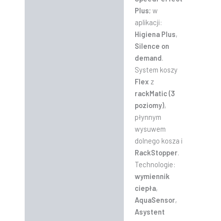
Plus
; w
aplikacji:
Higiena Plus
,
Silence on
demand
.
System koszy
Flex
z
rackMatic (3
poziomy)
,
płynnym
wysuwem
dolnego kosza i
RackStopper
.
Technologie:
wymiennik
ciepła
,
AquaSensor
,
Asystent