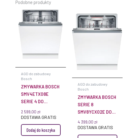
Podobne produkty
AGD do zabudowy
Bosch
AGD do zabudowy
ZMYWARKA BOSCH
Bosch
SMV4ETX08E
ZMYWARKA BOSCH
SERIE 4 DO
SERIE 8
ZABUDOWY 60 CM
SMV8YCX02E DO
2 599,00
zł
DOSTAWA GRATIS
ZABUDOWY
4 399,00
zł
DOSTAWA GRATIS
Dodaj do koszyka