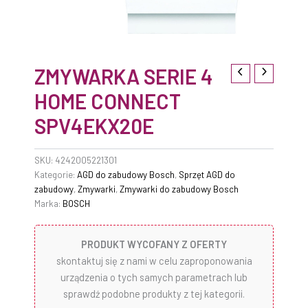
ZMYWARKA SERIE 4
HOME CONNECT
SPV4EKX20E
SKU:
4242005221301
Kategorie:
AGD do zabudowy Bosch
,
Sprzęt AGD do
zabudowy
,
Zmywarki
,
Zmywarki do zabudowy Bosch
Marka:
BOSCH
PRODUKT WYCOFANY Z OFERTY
skontaktuj się z nami w celu zaproponowania
urządzenia o tych samych parametrach lub
sprawdź podobne produkty z tej kategorii.