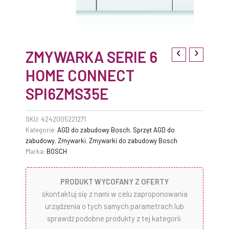
ZMYWARKA SERIE 6
HOME CONNECT
SPI6ZMS35E
SKU:
4242005221271
Kategorie:
AGD do zabudowy Bosch
,
Sprzęt AGD do
zabudowy
,
Zmywarki
,
Zmywarki do zabudowy Bosch
Marka:
BOSCH
PRODUKT WYCOFANY Z OFERTY
skontaktuj się z nami w celu zaproponowania
urządzenia o tych samych parametrach lub
sprawdź podobne produkty z tej kategorii.