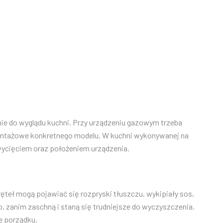
ie do wyglądu kuchni. Przy urządzeniu gazowym trzeba
montażowe konkretnego modelu. W kuchni wykonywanej na
wycięciem oraz położeniem urządzenia.
ęteł mogą pojawiać się rozpryski tłuszczu, wykipiały sos,
o, zanim zaschną i staną się trudniejsze do wyczyszczenia.
e porządku.