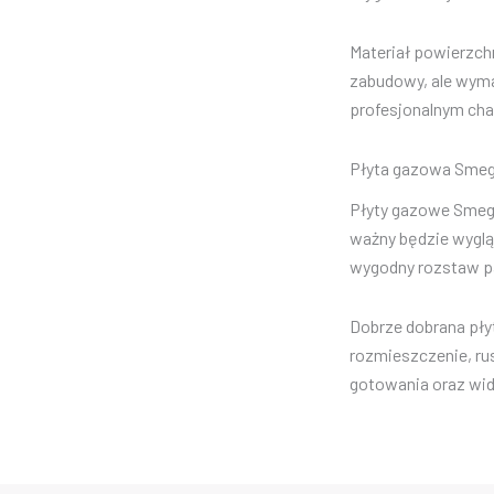
Materiał powierzchn
zabudowy, ale wyma
profesjonalnym cha
Płyta gazowa Smeg 
Płyty gazowe Smeg 
ważny będzie wyglą
wygodny rozstaw pa
Dobrze dobrana pły
rozmieszczenie, ru
gotowania oraz wid