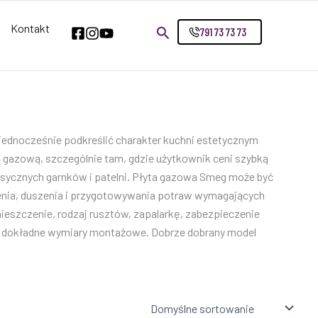
Kontakt
791 73 73 73
 jednocześnie podkreślić charakter kuchni estetycznym
ą gazową, szczególnie tam, gdzie użytkownik ceni szybką
lasycznych garnków i patelni. Płyta gazowa Smeg może być
nia, duszenia i przygotowywania potraw wymagających
mieszczenie, rodzaj rusztów, zapalarkę, zabezpieczenie
 i dokładne wymiary montażowe. Dobrze dobrany model