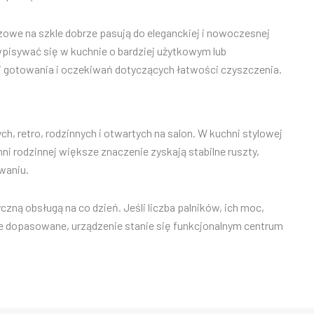
zowe na szkle dobrze pasują do eleganckiej i nowoczesnej
wpisywać się w kuchnie o bardziej użytkowym lub
i gotowania i oczekiwań dotyczących łatwości czyszczenia.
 retro, rodzinnych i otwartych na salon. W kuchni stylowej
i rodzinnej większe znaczenie zyskają stabilne ruszty,
waniu.
ną obsługą na co dzień. Jeśli liczba palników, ich moc,
e dopasowane, urządzenie stanie się funkcjonalnym centrum