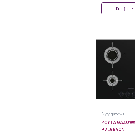
Dodaj do k
Płyty gazowe
PŁYTA GAZOWA
PVL664CN