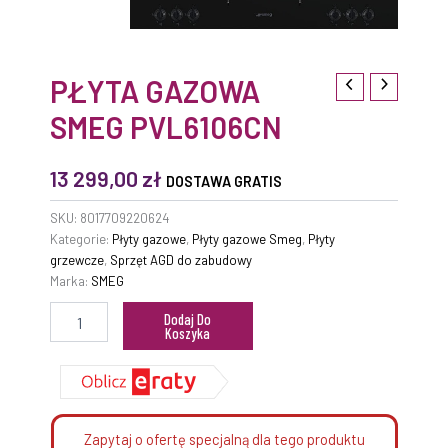
PŁYTA GAZOWA
SMEG PVL6106CN
13 299,00
zł
DOSTAWA GRATIS
SKU:
8017709220624
Kategorie:
Płyty gazowe
,
Płyty gazowe Smeg
,
Płyty
grzewcze
,
Sprzęt AGD do zabudowy
Marka:
SMEG
Dodaj Do
Koszyka
Zapytaj o ofertę specjalną dla tego produktu