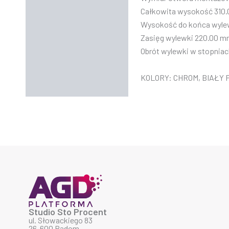
Całkowita wysokość 310
Wysokość do końca wyle
Zasięg wylewki 220.00 
Obrót wylewki w stopniac
KOLORY: CHROM, BIAŁY
Studio Sto Procent
ul. Słowackiego 83
26-600 Radom