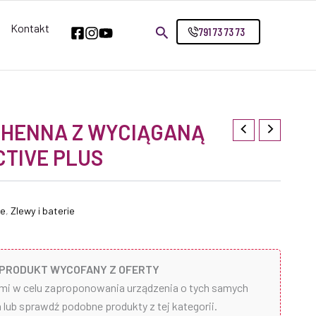
Kontakt
791 73 73 73
CHENNA Z WYCIĄGANĄ
TIVE PLUS
ne
,
Zlewy i baterie
PRODUKT WYCOFANY Z OFERTY
ami w celu zaproponowania urządzenia o tych samych
lub sprawdź podobne produkty z tej kategorii.