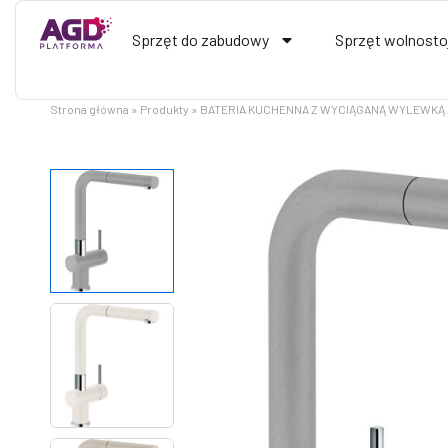
Przejdź
do
Sprzęt do zabudowy
Sprzęt wolnosto
treści
Strona główna
Produkty
BATERIA KUCHENNA Z WYCIĄGANĄ WYLEWKĄ 