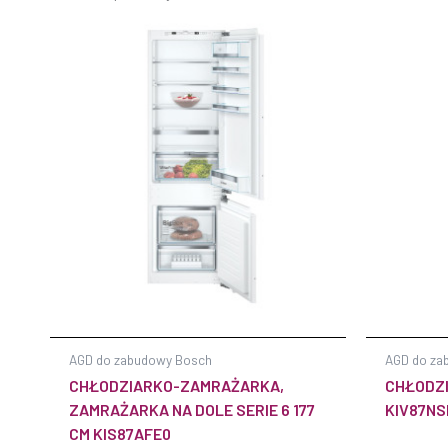
AGD do zabudowy Bosch
AGD do za
CHŁODZIARKO-ZAMRAŻARKA,
CHŁODZ
ZAMRAŻARKA NA DOLE SERIE 6 177
KIV87NS
CM KIS87AFE0