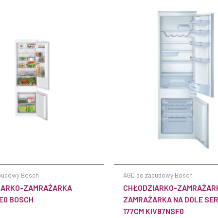
budowy Bosch
AGD do zabudowy Bosch
IARKO-ZAMRAŻARKA
CHŁODZIARKO-ZAMRAŻAR
E0 BOSCH
ZAMRAŻARKA NA DOLE SER
177CM KIV87NSF0