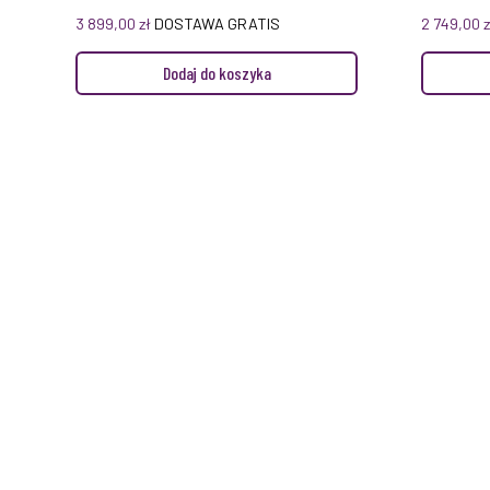
3 899,00
zł
DOSTAWA GRATIS
2 749,00
z
Dodaj do koszyka