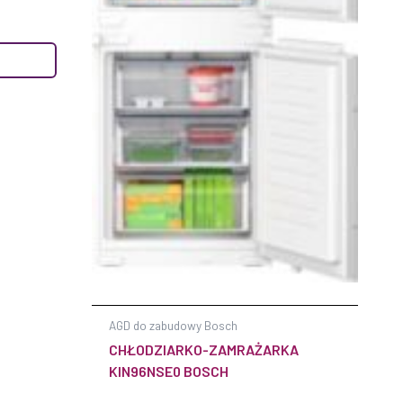
AGD do zabudowy Bosch
CHŁODZIARKO-ZAMRAŻARKA
KIN96NSE0 BOSCH