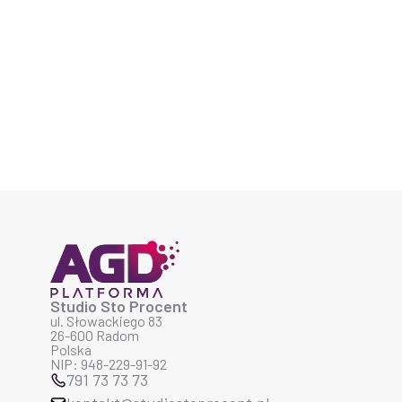
Studio Sto Procent
ul. Słowackiego 83
26-600 Radom
Polska
NIP: 948-229-91-92
791 73 73 73