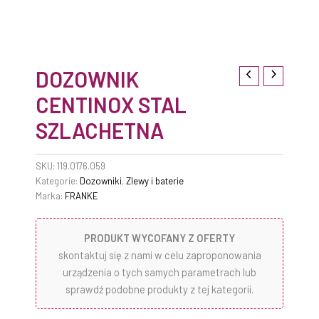
DOZOWNIK
CENTINOX STAL
SZLACHETNA
SKU:
119.0176.059
Kategorie:
Dozowniki
,
Zlewy i baterie
Marka:
FRANKE
PRODUKT WYCOFANY Z OFERTY
skontaktuj się z nami w celu zaproponowania
urządzenia o tych samych parametrach lub
sprawdź podobne produkty z tej kategorii.