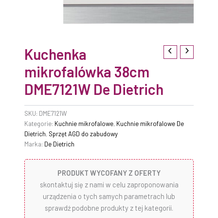
Kuchenka
mikrofalówka 38cm
DME7121W De Dietrich
SKU:
DME7121W
Kategorie:
Kuchnie mikrofalowe
,
Kuchnie mikrofalowe De
Dietrich
,
Sprzęt AGD do zabudowy
Marka:
De Dietrich
PRODUKT WYCOFANY Z OFERTY
skontaktuj się z nami w celu zaproponowania
urządzenia o tych samych parametrach lub
sprawdź podobne produkty z tej kategorii.