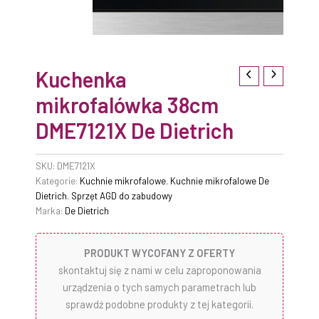
Kuchenka
mikrofalówka 38cm
DME7121X De Dietrich
SKU:
DME7121X
Kategorie:
Kuchnie mikrofalowe
,
Kuchnie mikrofalowe De
Dietrich
,
Sprzęt AGD do zabudowy
Marka:
De Dietrich
PRODUKT WYCOFANY Z OFERTY
skontaktuj się z nami w celu zaproponowania
urządzenia o tych samych parametrach lub
sprawdź podobne produkty z tej kategorii.