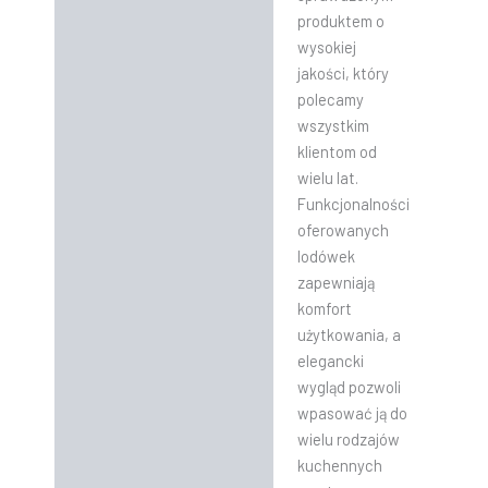
produktem o
wysokiej
jakości, który
polecamy
wszystkim
klientom od
wielu lat.
Funkcjonalności
oferowanych
lodówek
zapewniają
komfort
użytkowania, a
elegancki
wygląd pozwoli
wpasować ją do
wielu rodzajów
kuchennych