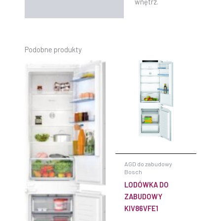
wnętrz.
Podobne produkty
AGD do zabudowy
Bosch
LODÓWKA DO
ZABUDOWY
KIV86VFE1