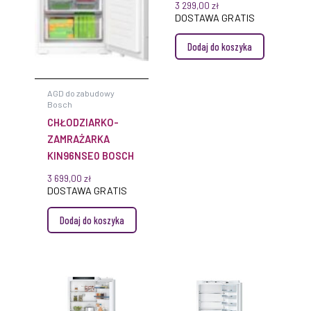
3 299,00
zł
DOSTAWA GRATIS
Dodaj do koszyka
AGD do zabudowy
Bosch
CHŁODZIARKO-
ZAMRAŻARKA
KIN96NSE0 BOSCH
3 699,00
zł
DOSTAWA GRATIS
Dodaj do koszyka