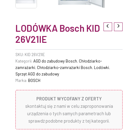
LODÓWKA Bosch KID
26V21IE
SKU:
KID 26V21IE
Kategorii:
AGD do zabudowy Bosch
,
Chłodziarko-
zamrażarki
,
Chłodziarko-zamrażarki Bosch
,
Lodówki
,
Sprzęt AGD do zabudowy
Marka:
BOSCH
PRODUKT WYCOFANY Z OFERTY
skontaktuj się z nami w celu zaproponowania
urządzenia o tych samych parametrach lub
sprawdź podobne produkty z tej kategorii.