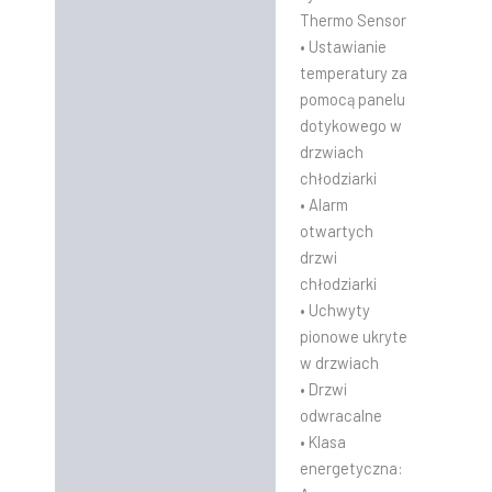
Thermo Sensor
• Ustawianie
temperatury za
pomocą panelu
dotykowego w
drzwiach
chłodziarki
• Alarm
otwartych
drzwi
chłodziarki
• Uchwyty
pionowe ukryte
w drzwiach
• Drzwi
odwracalne
• Klasa
energetyczna: