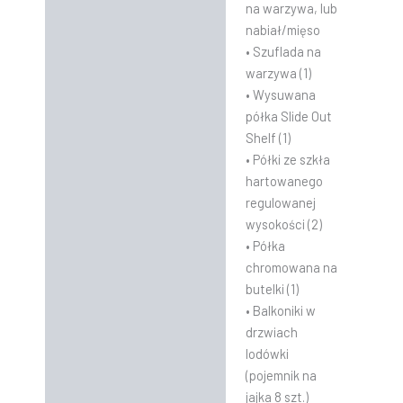
na warzywa, lub
nabiał/mięso
• Szuflada na
warzywa (1)
• Wysuwana
półka Slide Out
Shelf (1)
• Półki ze szkła
hartowanego
regulowanej
wysokości (2)
• Półka
chromowana na
butelki (1)
• Balkoniki w
drzwiach
lodówki
(pojemnik na
jajka 8 szt.)