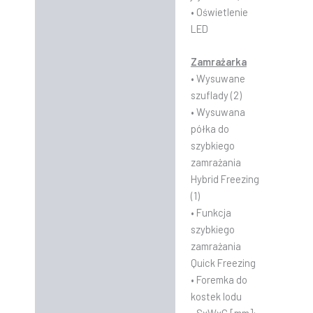
• Oświetlenie
LED
Zamrażarka
• Wysuwane
szuflady (2)
• Wysuwana
półka do
szybkiego
zamrażania
Hybrid Freezing
(1)
• Funkcja
szybkiego
zamrażania
Quick Freezing
• Foremka do
kostek lodu