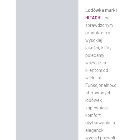
Lodówka marki
HITACHI
jest
sprawdzonym
produktem o
wysokiej
jakości, który
polecamy
wszystkim
klientom od
wielu lat.
Funkcjonalności
oferowanych
lodówek
zapewniają
komfort
użytkowania, a
elegancki
wygląd pozwoli