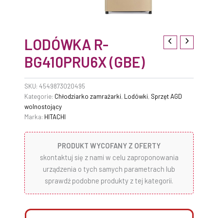
LODÓWKA R-
BG410PRU6X (GBE)
SKU:
4549873020495
Kategorie:
Chłodziarko zamrażarki
,
Lodówki
,
Sprzęt AGD
wolnostojący
Marka:
HITACHI
PRODUKT WYCOFANY Z OFERTY
skontaktuj się z nami w celu zaproponowania
urządzenia o tych samych parametrach lub
sprawdź podobne produkty z tej kategorii.