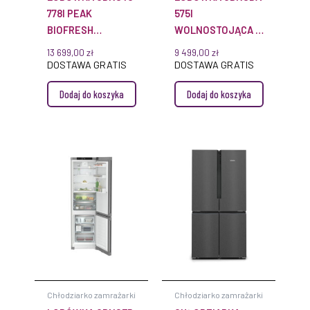
778I PEAK
575I
BIOFRESH
WOLNOSTOJĄCA Z
NOFROST
SYSTEMEM
13 699,00
zł
9 499,00
zł
BIOFRESH
DOSTAWA GRATIS
DOSTAWA GRATIS
Dodaj do koszyka
Dodaj do koszyka
Chłodziarko zamrażarki
Chłodziarko zamrażarki