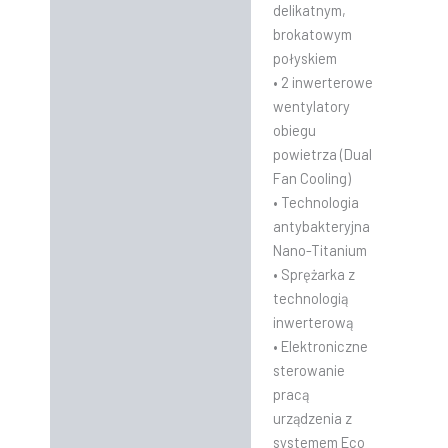
delikatnym,
brokatowym
połyskiem
• 2 inwerterowe
wentylatory
obiegu
powietrza (Dual
Fan Cooling)
• Technologia
antybakteryjna
Nano-Titanium
• Sprężarka z
technologią
inwerterową
• Elektroniczne
sterowanie
pracą
urządzenia z
systemem Eco