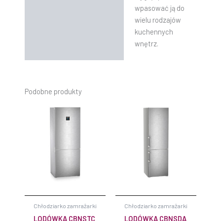
wpasować ją do
wielu rodzajów
kuchennych
wnętrz.
Podobne produkty
Chłodziarko zamrażarki
Chłodziarko zamrażarki
LODÓWKA CBNSTC
LODÓWKA CBNSDA